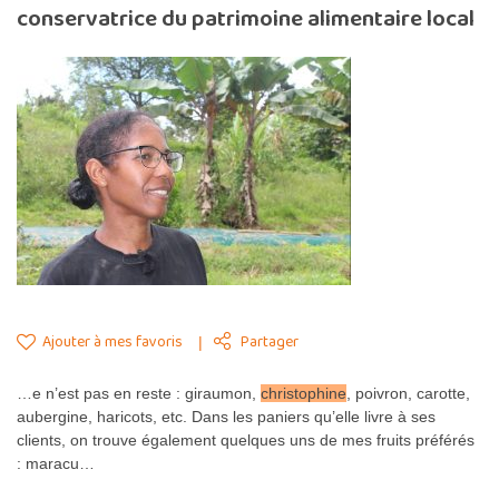
conservatrice du patrimoine alimentaire local
Ajouter à mes favoris
Partager
…e n’est pas en reste : giraumon,
christophine
, poivron, carotte,
aubergine, haricots, etc. Dans les paniers qu’elle livre à ses
clients, on trouve également quelques uns de mes fruits préférés
: maracu…