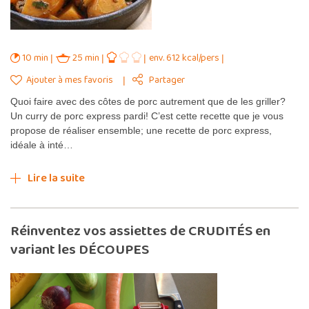
10 min
25 min
env. 612 kcal/pers
Ajouter à mes favoris
Partager
Quoi faire avec des côtes de porc autrement que de les griller?
Un curry de porc express pardi! C’est cette recette que je vous
propose de réaliser ensemble; une recette de porc express,
idéale à inté…
Lire la suite
Réinventez vos assiettes de CRUDITÉS en
variant les DÉCOUPES