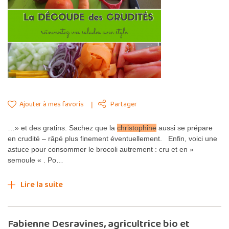
Ajouter à mes favoris
Partager
…» et des gratins. Sachez que la
christophine
aussi se prépare
en crudité – râpé plus finement éventuellement. Enfin, voici une
astuce pour consommer le brocoli autrement : cru et en »
semoule « . Po…
Lire la suite
Fabienne Desravines, agricultrice bio et