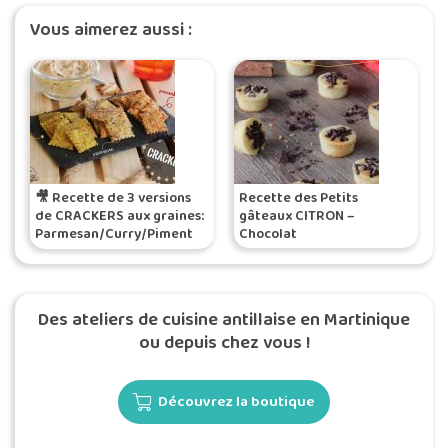
Vous aimerez aussi :
🎥 Recette de 3 versions
Recette des Petits
de CRACKERS aux graines:
gâteaux CITRON –
Parmesan/Curry/Piment
Chocolat
Doux, By Titoon Baker
Des ateliers de cuisine antillaise en Martinique
ou depuis chez vous !
Découvrez la boutique