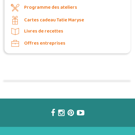
Programme des ateliers
Cartes cadeau Tatie Maryse
Livres de recettes
Offres entreprises
Commander une POZ'