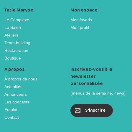
Tatie Maryse
Mon espace
Le Complexe
Mes favoris
Le Salon
Mon profil
Ateliers
Team building
Restauration
Boutique
A propos
Inscrivez-vous à la
newsletter
À propos de nous
personnalisée
Actualités
(menus de la semaine, news)
Annonceurs
Les podcasts
S'inscrire
Emploi
Contact