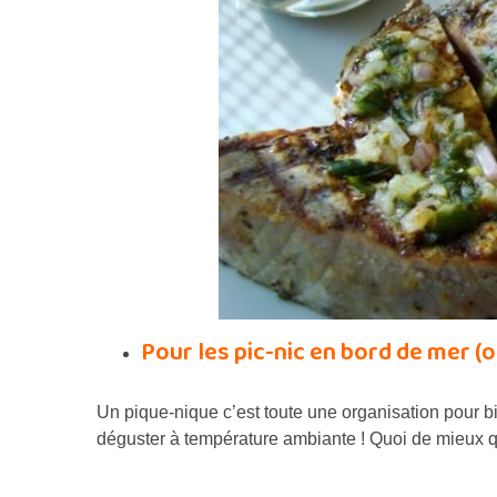
Pour les pic-nic en bord de mer (o
Un pique-nique c’est toute une organisation pour b
déguster à température ambiante ! Quoi de mieux q