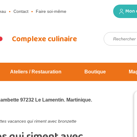
Mon 
eau
Contact
Faire soi-même
Rechercher :
Complexe culinaire
Ateliers / Restauration
Boutique
Ma
Jambette 97232 Le Lamentin. Martinique.
tes vacances qui riment avec bronzette
s qui riment avec