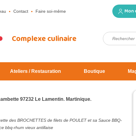
Mon 
eau
Contact
Faire soi-même
Rechercher :
Complexe culinaire
Ateliers / Restauration
Boutique
Ma
Jambette 97232 Le Lamentin. Martinique.
ette des BROCHETTES de filets de POULET et sa Sauce BBQ-
ce bbq-rhum vieux antillaise