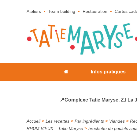
Ateliers
Team building
Restauration
Cartes cad
Infos pratiques
📍Complexe Tatie Maryse. Z.I La 
>
>
>
>
Accueil
Les recettes
Par ingrédients
Viandes
Rec
>
RHUM VIEUX – Tatie Maryse
brochette de poulets sau