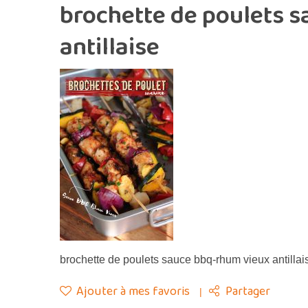
brochette de poulets 
antillaise
brochette de poulets sauce bbq-rhum vieux antillai
Ajouter à mes favoris
Partager