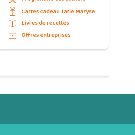
Cartes cadeau Tatie Maryse
Livres de recettes
Offres entreprises