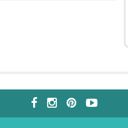
Commander une POZ'