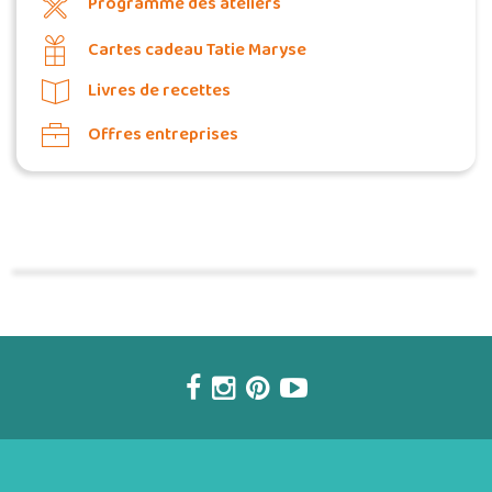
Programme des ateliers
Cartes cadeau Tatie Maryse
Livres de recettes
Offres entreprises
Commander une POZ'