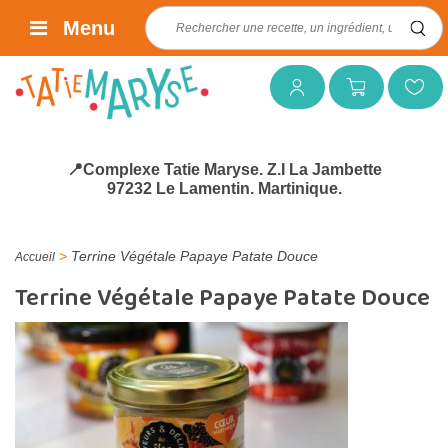
Rechercher :
Menu
Mon compte
Mon panier
Mes favoris
📍Complexe Tatie Maryse. Z.I La Jambette
97232 Le Lamentin. Martinique.
>
Terrine Végétale Papaye Patate Douce
Accueil
Terrine Végétale Papaye Patate Douce