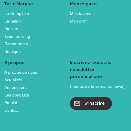
Tatie Maryse
Mon espace
Le Complexe
Mes favoris
Le Salon
Mon profil
Ateliers
Team building
Restauration
Boutique
A propos
Inscrivez-vous à la
newsletter
À propos de nous
personnalisée
Actualités
(menus de la semaine, news)
Annonceurs
Les podcasts
S'inscrire
Emploi
Contact