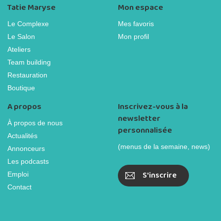
Tatie Maryse
Mon espace
Le Complexe
Mes favoris
Le Salon
Mon profil
Ateliers
Team building
Restauration
Boutique
A propos
Inscrivez-vous à la
newsletter
À propos de nous
personnalisée
Actualités
(menus de la semaine, news)
Annonceurs
Les podcasts
S'inscrire
Emploi
Contact