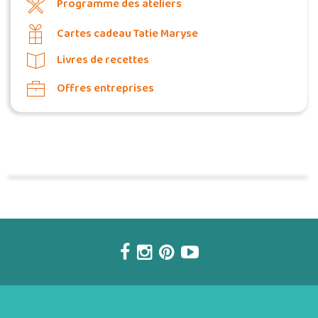
Programme des ateliers
Cartes cadeau Tatie Maryse
Livres de recettes
Offres entreprises
Commander une POZ'