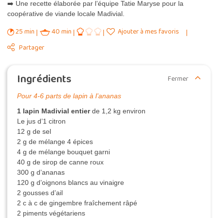
➡️ Une recette élaborée par l’équipe Tatie Maryse pour la
coopérative de viande locale Madivial.
25 min
40 min
Ajouter à mes favoris
Partager
Ingrédients
Fermer
Pour 4-6 parts de lapin à l’ananas
1 lapin Madivial entier
de 1,2 kg environ
Le jus d’1 citron
12 g de sel
2 g de mélange 4 épices
4 g de mélange bouquet garni
40 g de sirop de canne roux
300 g d’ananas
120 g d’oignons blancs au vinaigre
2 gousses d’ail
2 c à c de gingembre fraîchement râpé
2 piments végétariens