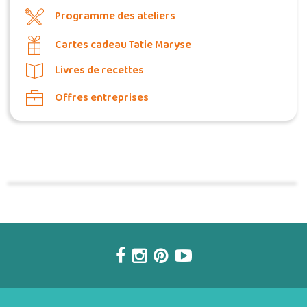
Programme des ateliers
Cartes cadeau Tatie Maryse
Livres de recettes
Offres entreprises
Commander une POZ'