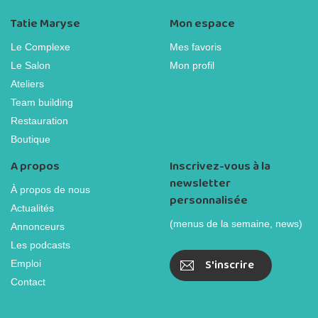
Tatie Maryse
Mon espace
Le Complexe
Mes favoris
Le Salon
Mon profil
Ateliers
Team building
Restauration
Boutique
A propos
Inscrivez-vous à la
newsletter
À propos de nous
personnalisée
Actualités
(menus de la semaine, news)
Annonceurs
Les podcasts
S'inscrire
Emploi
Contact