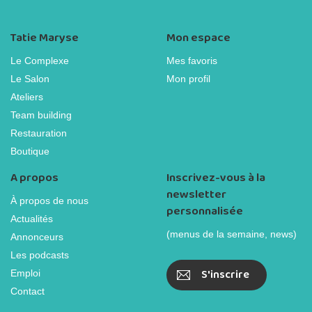
Tatie Maryse
Mon espace
Le Complexe
Mes favoris
Le Salon
Mon profil
Ateliers
Team building
Restauration
Boutique
A propos
Inscrivez-vous à la
newsletter
À propos de nous
personnalisée
Actualités
(menus de la semaine, news)
Annonceurs
Les podcasts
S'inscrire
Emploi
Contact