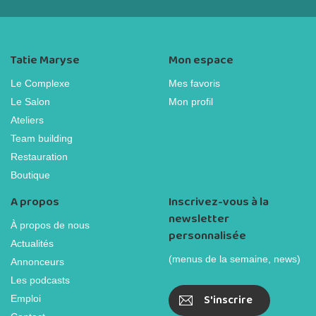
Tatie Maryse
Mon espace
Le Complexe
Mes favoris
Le Salon
Mon profil
Ateliers
Team building
Restauration
Boutique
A propos
Inscrivez-vous à la
newsletter
À propos de nous
personnalisée
Actualités
(menus de la semaine, news)
Annonceurs
Les podcasts
S'inscrire
Emploi