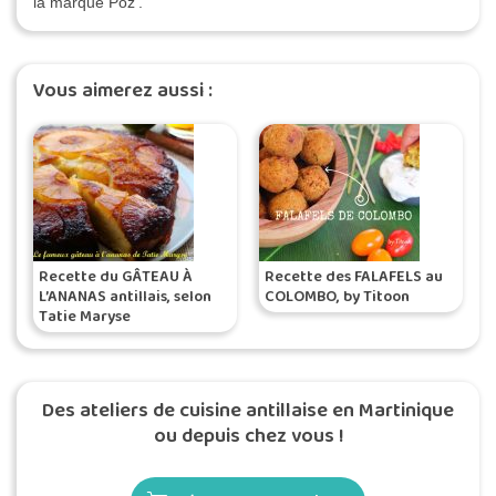
la marque Poz'.
Vous aimerez aussi :
Recette du GÂTEAU À
Recette des FALAFELS au
L’ANANAS antillais, selon
COLOMBO, by Titoon
Tatie Maryse
Des ateliers de cuisine antillaise en Martinique
ou depuis chez vous !