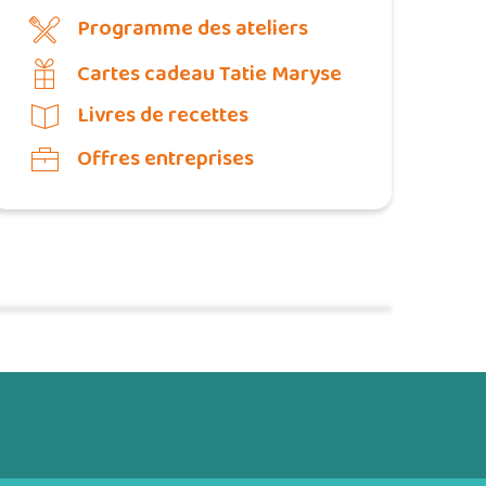
Programme des ateliers
Cartes cadeau Tatie Maryse
Livres de recettes
Offres entreprises