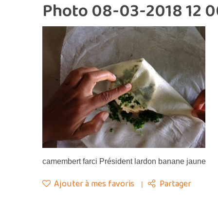
Photo 08-03-2018 12 0
camembert farci Président lardon banane jaune
Ajouter à mes favoris
Partager