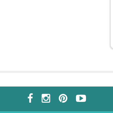
Commander une POZ'