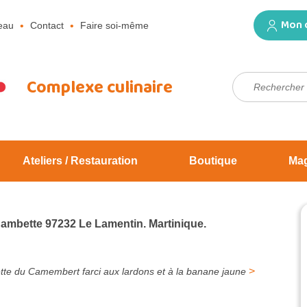
Mon 
eau
Contact
Faire soi-même
Rechercher :
Complexe culinaire
Ateliers / Restauration
Boutique
Ma
Jambette 97232 Le Lamentin. Martinique.
>
tte du Camembert farci aux lardons et à la banane jaune