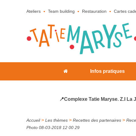
Ateliers
Team building
Restauration
Cartes cad
Infos pratiques
📍Complexe Tatie Maryse. Z.I La 
>
>
>
Accueil
Les thèmes
Recettes des partenaires
Rece
Photo 08-03-2018 12 00 29