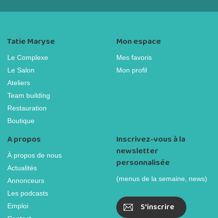
Tatie Maryse
Mon espace
Le Complexe
Mes favoris
Le Salon
Mon profil
Ateliers
Team building
Restauration
Boutique
A propos
Inscrivez-vous à la
newsletter
À propos de nous
personnalisée
Actualités
(menus de la semaine, news)
Annonceurs
Les podcasts
S'inscrire
Emploi