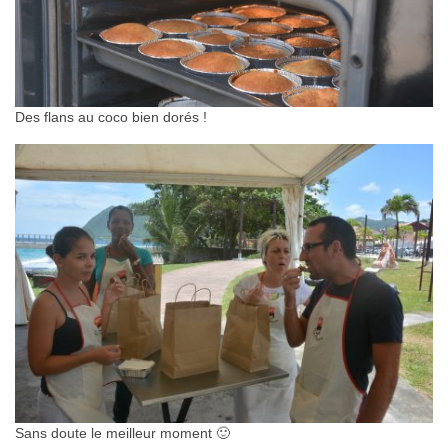
Des flans au coco bien dorés !
Sans doute le meilleur moment 🙂