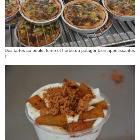
Des tartes au poulet fumé et herbe du potager bien appétissantes
!