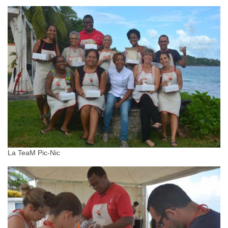
La TeaM Pic-Nic