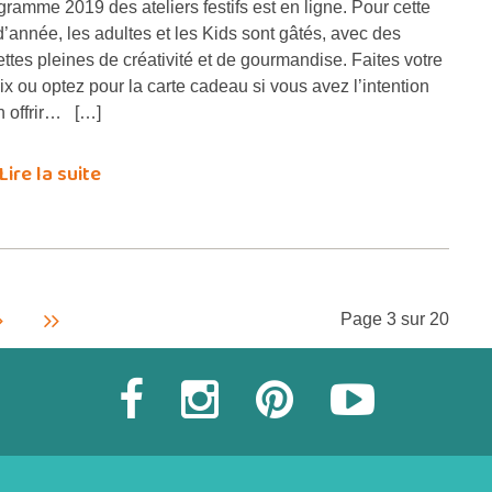
gramme 2019 des ateliers festifs est en ligne. Pour cette
 d’année, les adultes et les Kids sont gâtés, avec des
ettes pleines de créativité et de gourmandise. Faites votre
ix ou optez pour la carte cadeau si vous avez l’intention
n offrir… […]
Lire la suite
Page 3 sur 20