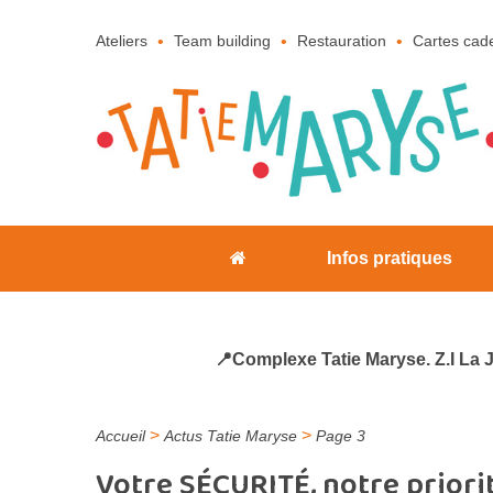
Ateliers
Team building
Restauration
Cartes cad
Infos pratiques
📍Complexe Tatie Maryse. Z.I La 
>
>
Accueil
Actus Tatie Maryse
Page 3
Votre SÉCURITÉ, notre priorit