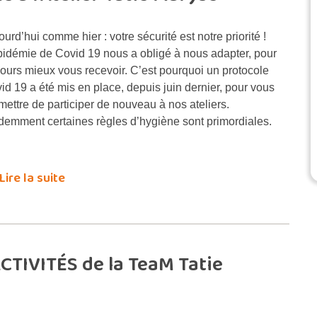
ourd’hui comme hier : votre sécurité est notre priorité !
pidémie de Covid 19 nous a obligé à nous adapter, pour
jours mieux vous recevoir. C’est pourquoi un protocole
id 19 a été mis en place, depuis juin dernier, pour vous
mettre de participer de nouveau à nos ateliers.
demment certaines règles d’hygiène sont primordiales.
Lire la suite
CTIVITÉS de la TeaM Tatie