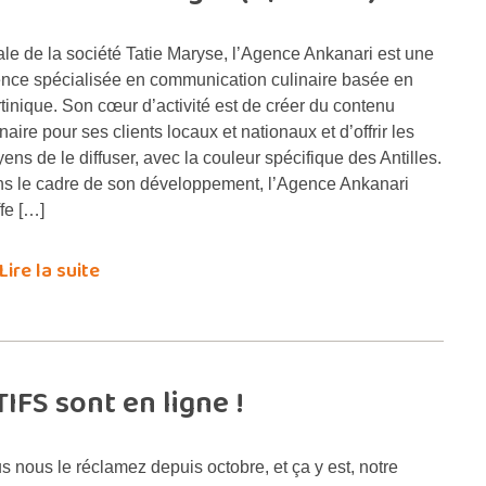
iale de la société Tatie Maryse, l’Agence Ankanari est une
nce spécialisée en communication culinaire basée en
tinique. Son cœur d’activité est de créer du contenu
inaire pour ses clients locaux et nationaux et d’offrir les
ens de le diffuser, avec la couleur spécifique des Antilles.
s le cadre de son développement, l’Agence Ankanari
ffe […]
Lire la suite
TIFS sont en ligne !
s nous le réclamez depuis octobre, et ça y est, notre