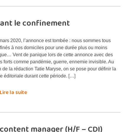
rant le confinement
mars 2020, l’annonce est tombée : nous sommes tous
finés à nos domiciles pour une durée plus ou moins
gue… Vent de panique lors de cette annonce avec des
s forts comme pandémie, guerre, ennemie invisible. Au
n de la rédaction Tatie Maryse, on se pose pour définir la
ne éditoriale durant cette période. […]
Lire la suite
content manager (H/F – CDI)