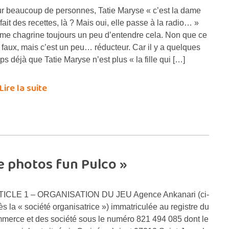
r beaucoup de personnes, Tatie Maryse « c’est la dame
 fait des recettes, là ? Mais oui, elle passe à la radio… »
me chagrine toujours un peu d’entendre cela. Non que ce
t faux, mais c’est un peu… réducteur. Car il y a quelques
ps déjà que Tatie Maryse n’est plus « la fille qui […]
Lire la suite
e photos fun Pulco »
ICLE 1 – ORGANISATION DU JEU Agence Ankanari (ci-
ès la « société organisatrice ») immatriculée au registre du
merce et des société sous le numéro 821 494 085 dont le