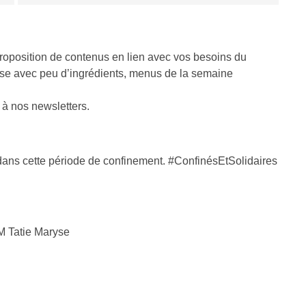
roposition de contenus en lien avec vos besoins du
se avec peu d’ingrédients, menus de la semaine
 à nos newsletters.
s dans cette période de confinement. #ConfinésEtSolidaires
M Tatie Maryse