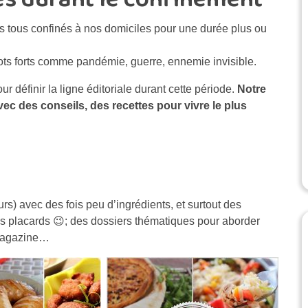
 tous confinés à nos domiciles pour une durée plus ou
ts forts comme pandémie, guerre, ennemie invisible.
r définir la ligne éditoriale durant cette période.
Notre
vec des conseils, des recettes pour vivre le plus
s) avec des fois peu d’ingrédients, et surtout des
s placards 😉; des dossiers thématiques pour aborder
 Magazine…