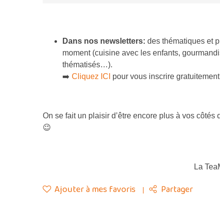
Dans nos newsletters:
des thématiques et p
moment (cuisine avec les enfants, gourmandi
thématisés…).
➡️
Cliquez ICI
pour vous inscrire gratuitement
On se fait un plaisir d’être encore plus à vos côté
😉
La Tea
Ajouter à mes favoris
Partager