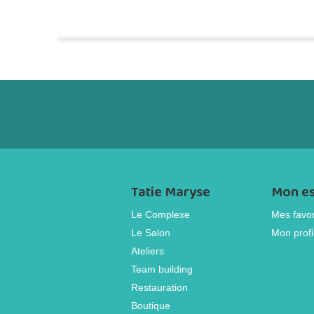
Tatie Maryse
Mon e
Le Complexe
Mes favor
Le Salon
Mon profi
Ateliers
Team building
Restauration
Boutique