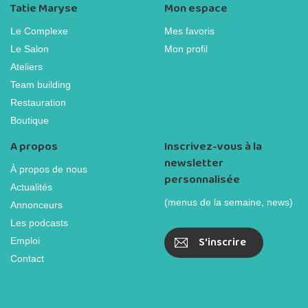
Tatie Maryse
Mon espace
Le Complexe
Mes favoris
Le Salon
Mon profil
Ateliers
Team building
Restauration
Boutique
A propos
Inscrivez-vous à la
newsletter
À propos de nous
personnalisée
Actualités
(menus de la semaine, news)
Annonceurs
Les podcasts
S'inscrire
Emploi
Contact