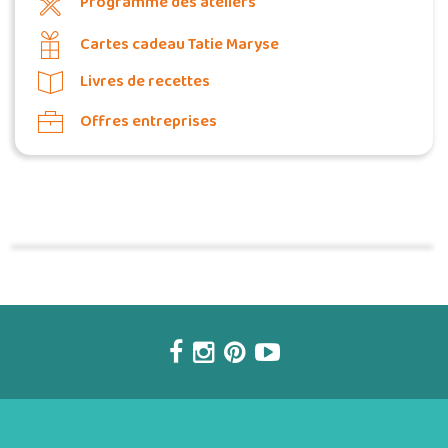
Programme des ateliers
Cartes cadeau Tatie Maryse
Livres de recettes
Offres entreprises
Commander une POZ'