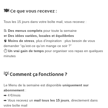
🍽️ Ce que vous recevez :
Tous les 15 jours dans votre boîte mail, vous recevez :
📝
Des menus complets
pour toute la semaine
🍛
Des idées variées, locales et équilibrées
🧠
Moins de stress
, plus d’inspiration : plus besoin de vous
demander “qu’est-ce qu’on mange ce soir ?”
⏱
Un vrai gain de temps
pour organiser vos repas en quelques
minutes
💡 Comment ça fonctionne ?
Le Menu de la semaine est disponible
uniquement sur
abonnement
:
➡️ 4 €/mois
➡️ Vous recevez un
mail tous les 15 jours
, directement dans
votre boîte mail