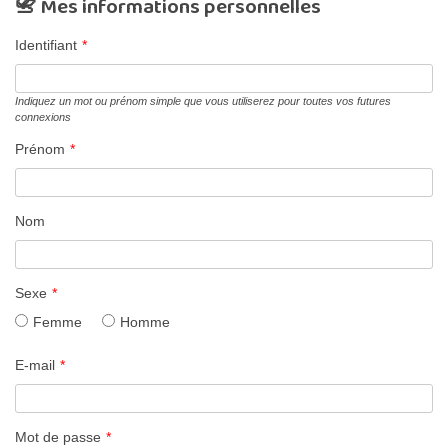
📇 Mes informations personnelles
Identifiant
*
Indiquez un mot ou prénom simple que vous utiliserez pour toutes vos futures
connexions
Prénom
*
Nom
Sexe
*
Femme
Homme
E-mail
*
Mot de passe
*