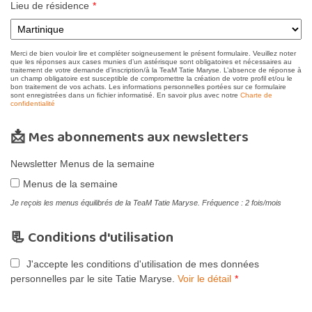
Lieu de résidence
*
Merci de bien vouloir lire et compléter soigneusement le présent formulaire. Veuillez noter
que les réponses aux cases munies d’un astérisque sont obligatoires et nécessaires au
traitement de votre demande d’inscription/à la TeaM Tatie Maryse. L’absence de réponse à
un champ obligatoire est susceptible de compromettre la création de votre profil et/ou le
bon traitement de vos achats. Les informations personnelles portées sur ce formulaire
sont enregistrées dans un fichier informatisé. En savoir plus avec notre
Charte de
confidentialité
📩 Mes abonnements aux newsletters
Newsletter Menus de la semaine
Menus de la semaine
Je reçois les menus équilibrés de la TeaM Tatie Maryse. Fréquence : 2 fois/mois
📃 Conditions d'utilisation
J'accepte les conditions d'utilisation de mes données
personnelles par le site Tatie Maryse.
Voir le détail
*