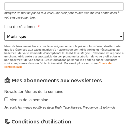
Indiquez un mot de passe que vous utiliserez pour toutes vos futures connexions à
votre espace membre.
Lieu de résidence
*
Merci de bien vouloir lire et compléter soigneusement le présent formulaire. Veuillez noter
que les réponses aux cases munies d’un astérisque sont obligatoires et nécessaires au
traitement de votre demande d’inscription/à la TeaM Tatie Maryse. L’absence de réponse à
un champ obligatoire est susceptible de compromettre la création de votre profil et/ou le
bon traitement de vos achats. Les informations personnelles portées sur ce formulaire
sont enregistrées dans un fichier informatisé. En savoir plus avec notre
Charte de
confidentialité
📩 Mes abonnements aux newsletters
Newsletter Menus de la semaine
Menus de la semaine
Je reçois les menus équilibrés de la TeaM Tatie Maryse. Fréquence : 2 fois/mois
📃 Conditions d'utilisation