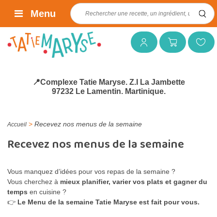
Rechercher :
Menu
Mon compte
Mon panier
Mes favoris
📍Complexe Tatie Maryse. Z.I La Jambette
97232 Le Lamentin. Martinique.
>
Recevez nos menus de la semaine
Accueil
Recevez nos menus de la semaine
Vous manquez d’idées pour vos repas de la semaine ?
Vous cherchez à
mieux planifier, varier vos plats et gagner du
temps
en cuisine ?
👉
Le Menu de la semaine Tatie Maryse est fait pour vous.