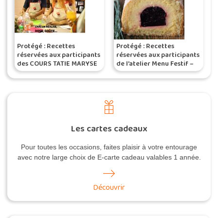
Protégé : Recettes
Protégé : Recettes
réservées aux participants
réservées aux participants
des COURS TATIE MARYSE
de l’atelier Menu Festif –
– Session 2/2016
bûche maracuja et
groseille-pays, punch coco
Les cartes cadeaux
Pour toutes les occasions, faites plaisir à votre entourage
avec notre large choix de E-carte cadeau valables 1 année.
Découvrir