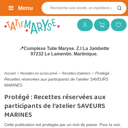
Rechercher :
Menu
Mon compte
Mon panier
Mes favoris
📍Complexe Tatie Maryse. Z.I La Jambette
97232 Le Lamentin. Martinique.
>
>
>
Protégé :
Accueil
Recettes en accès privé
Recettes d'ateliers
Recettes réservées aux participants de l’atelier SAVEURS
MARINES
Protégé : Recettes réservées aux
participants de l’atelier SAVEURS
MARINES
Cette publication est protégée par un mot de passe. Pour la voir,