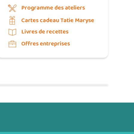
Programme des ateliers
Cartes cadeau Tatie Maryse
Livres de recettes
Offres entreprises