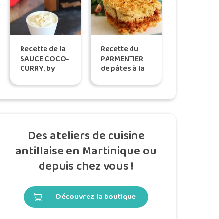
Recette de la
Recette du
SAUCE COCO-
PARMENTIER
CURRY, by
de pâtes à la
Titoon Baker
viande, by
Tatie Maryse
Des ateliers de cuisine
antillaise en Martinique ou
depuis chez vous !
Découvrez la boutique