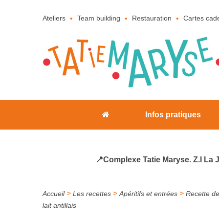
Ateliers
Team building
Restauration
Cartes cad
Infos pratiques
📍Complexe Tatie Maryse. Z.I La 
>
>
>
Accueil
Les recettes
Apéritifs et entrées
Recette d
lait antillais