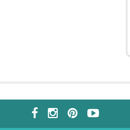
Commander une POZ'