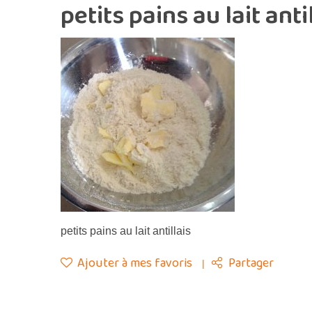
petits pains au lait anti
petits pains au lait antillais
Ajouter à mes favoris
Partager