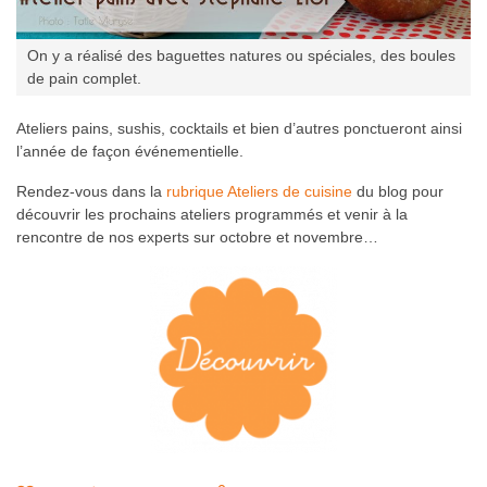
 des baguettes natures ou spéciales, des boules
t.
Atelier pains, anim
Testé et validé par
Ateliers pains, sushis, cocktails et bien d’autres ponctueront ainsi
l’année de façon événementielle.
Rendez-vous dans la
rubrique Ateliers de cuisine
du blog pour
découvrir les prochains ateliers programmés et venir à la
rencontre de nos experts sur octobre et novembre…