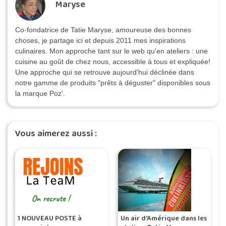
Rédigé par Nathalie, de la TeaM Tatie
Maryse
Co-fondatrice de Tatie Maryse, amoureuse des bonnes
choses, je partage ici et depuis 2011 mes inspirations
culinaires. Mon approche tant sur le web qu'en ateliers : une
cuisine au goût de chez nous, accessible à tous et expliquée!
Une approche qui se retrouve aujourd'hui déclinée dans
notre gamme de produits "prêts à déguster" disponibles sous
la marque Poz'.
Vous aimerez aussi :
1 NOUVEAU POSTE à
Un air d’Amérique dans les