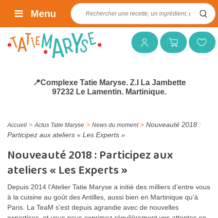
Rechercher :
Menu
Mon compte
Mon panier
Mes favoris
📍Complexe Tatie Maryse. Z.I La Jambette
97232 Le Lamentin. Martinique.
>
>
>
Nouveauté 2018 :
Accueil
Actus Tatie Maryse
News du moment
Participez aux ateliers « Les Experts »
Nouveauté 2018 : Participez aux
ateliers « Les Experts »
Depuis 2014 l’Atelier Tatie Maryse a initié des milliers d’entre vous
à la cuisine au goût des Antilles, aussi bien en Martinique qu’à
Paris. La TeaM s’est depuis agrandie avec de nouvelles
expertises, et vous nous exprimez régulièrement vos attentes en