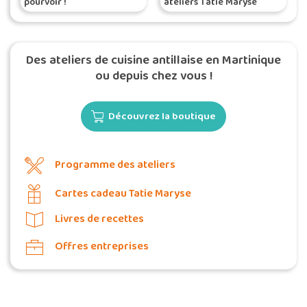
pourvoir !
ateliers Tatie Maryse
Des ateliers de cuisine antillaise en Martinique
ou depuis chez vous !
Découvrez la boutique
Programme des ateliers
Cartes cadeau Tatie Maryse
Livres de recettes
Offres entreprises
Commander une POZ'