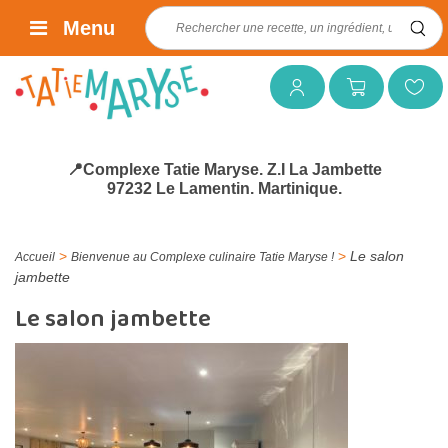
Rechercher :
Menu
Mon compte
Mon panier
Mes favoris
📍Complexe Tatie Maryse. Z.I La Jambette
97232 Le Lamentin. Martinique.
>
>
Le salon
Accueil
Bienvenue au Complexe culinaire Tatie Maryse !
jambette
Le salon jambette