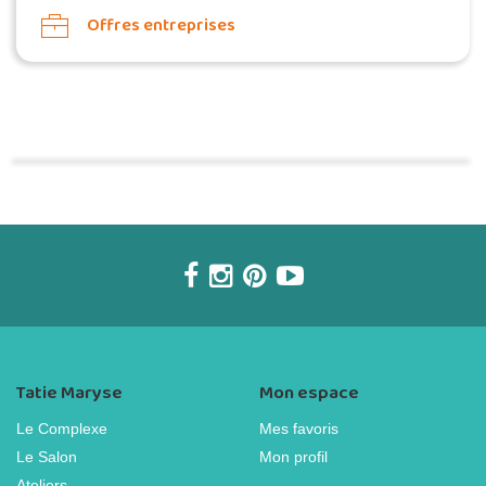
Offres entreprises
Commander une POZ'
Tatie Maryse
Mon espace
Le Complexe
Mes favoris
Le Salon
Mon profil
Ateliers