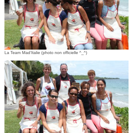
La Team Mad’Italie (photo non officielle ^_^)