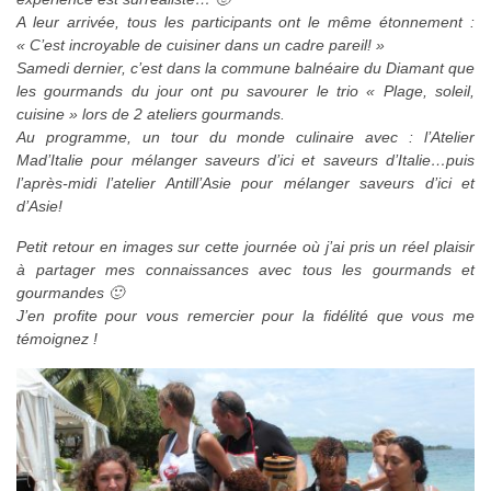
A leur arrivée, tous les participants ont le même étonnement :
« C’est incroyable de cuisiner dans un cadre pareil! »
Samedi dernier, c’est dans la commune balnéaire du Diamant que
les gourmands du jour ont pu savourer le trio « Plage, soleil,
cuisine » lors de 2 ateliers gourmands.
Au programme, un tour du monde culinaire avec : l’Atelier
Mad’Italie pour mélanger saveurs d’ici et saveurs d’Italie…puis
l’après-midi l’atelier Antill’Asie pour mélanger saveurs d’ici et
d’Asie!
Petit retour en images sur cette journée où j’ai pris un réel plaisir
à partager mes connaissances avec tous les gourmands et
gourmandes 🙂
J’en profite pour vous remercier pour la fidélité que vous me
témoignez !