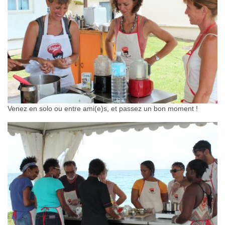
Venez en solo ou entre ami(e)s, et passez un bon moment !