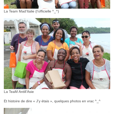
La Team Mad’Italie (l’officielle ^_^)
La TeaM Antill’Asie
Et histoire de dire « J’y étais », quelques photos en vrac ^_^