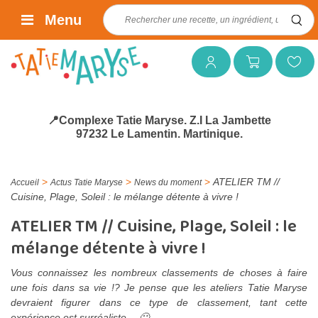
Rechercher :
Menu
Mon compte
Mon panier
Mes favoris
📍Complexe Tatie Maryse. Z.I La Jambette
97232 Le Lamentin. Martinique.
>
>
>
ATELIER TM //
Accueil
Actus Tatie Maryse
News du moment
Cuisine, Plage, Soleil : le mélange détente à vivre !
ATELIER TM // Cuisine, Plage, Soleil : le
mélange détente à vivre !
Vous connaissez les nombreux classements de choses à faire
une fois dans sa vie !? Je pense que les ateliers Tatie Maryse
devraient figurer dans ce type de classement, tant cette
expérience est surréaliste… 🙂