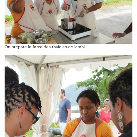
On prépare la farce des ravioles de lambi