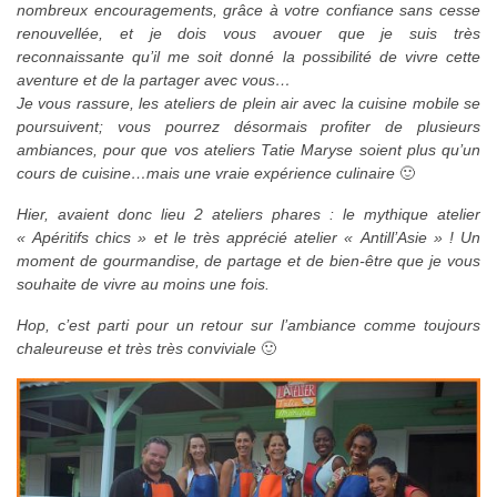
nombreux encouragements, grâce à votre confiance sans cesse
renouvellée, et je dois vous avouer que je suis très
reconnaissante qu’il me soit donné la possibilité de vivre cette
aventure et de la partager avec vous…
Je vous rassure, les ateliers de plein air avec la cuisine mobile se
poursuivent; vous pourrez désormais profiter de plusieurs
ambiances, pour que vos ateliers Tatie Maryse soient plus qu’un
cours de cuisine…mais une vraie expérience culinaire
🙂
Hier, avaient donc lieu 2 ateliers phares : le mythique atelier
« Apéritifs chics » et le très apprécié atelier « Antill’Asie » ! Un
moment de gourmandise, de partage et de bien-être que je vous
souhaite de vivre au moins une fois.
Hop, c’est parti pour un retour sur l’ambiance comme toujours
chaleureuse et très très conviviale
🙂