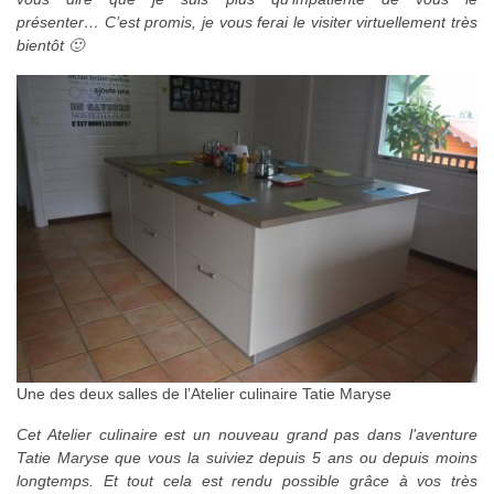
présenter…
C’est promis, je vous ferai le visiter virtuellement très
bientôt 🙂
Une des deux salles de l’Atelier culinaire Tatie Maryse
Cet Atelier culinaire est un nouveau grand pas dans l’aventure
Tatie Maryse que vous la suiviez depuis 5 ans ou depuis moins
longtemps. Et tout cela est rendu possible grâce à vos très