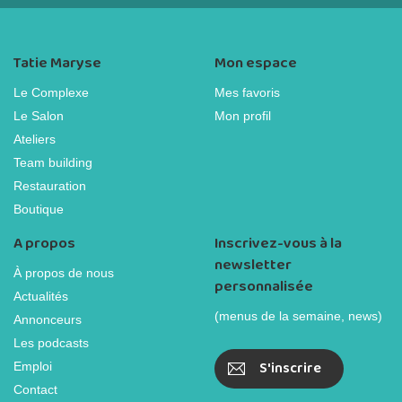
Tatie Maryse
Mon espace
Le Complexe
Mes favoris
Le Salon
Mon profil
Ateliers
Team building
Restauration
Boutique
A propos
Inscrivez-vous à la
newsletter
À propos de nous
personnalisée
Actualités
(menus de la semaine, news)
Annonceurs
Les podcasts
S'inscrire
Emploi
Contact