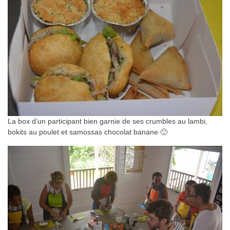
La box d’un participant bien garnie de ses crumbles au lambi,
bokits au poulet et samossas chocolat banane 🙂