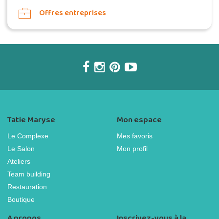
Offres entreprises
Tatie Maryse
Mon espace
Le Complexe
Mes favoris
Le Salon
Mon profil
Ateliers
Team building
Restauration
Boutique
A propos
Inscrivez-vous à la