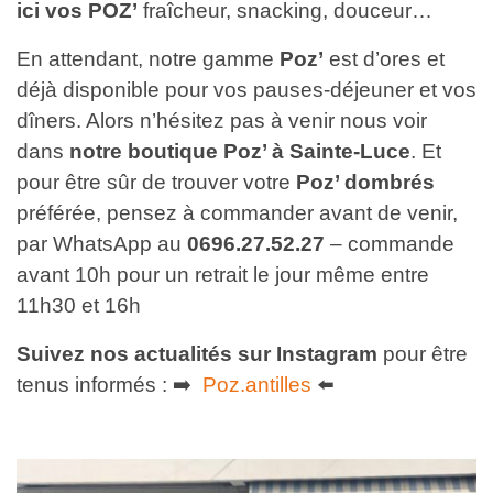
ici vos POZ’
fraîcheur, snacking, douceur…
En attendant, notre gamme
Poz’
est d’ores et
déjà disponible pour vos pauses-déjeuner et vos
dîners. Alors n’hésitez pas à venir nous voir
dans
notre boutique Poz’ à Sainte-Luce
. Et
pour être sûr de trouver votre
Poz’ dombrés
préférée, pensez à commander avant de venir,
par WhatsApp au
0696.27.52.27
– commande
avant 10h pour un retrait le jour même entre
11h30 et 16h
Suivez nos actualités sur Instagram
pour être
tenus informés : ➡️
Poz.antilles
⬅️