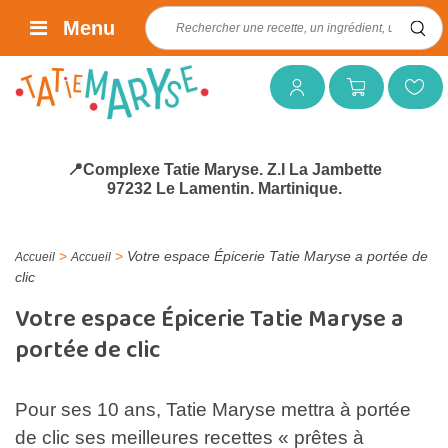
Rechercher :
Menu
Mon compte
Mon panier
Mes favoris
📍Complexe Tatie Maryse. Z.I La Jambette
97232 Le Lamentin. Martinique.
>
>
Votre espace Épicerie Tatie Maryse a portée de
Accueil
Accueil
clic
Votre espace Épicerie Tatie Maryse a
portée de clic
Pour ses 10 ans, Tatie Maryse mettra à portée
de clic ses meilleures recettes « prêtes à