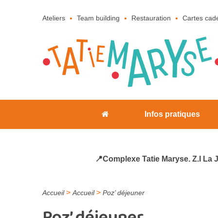
Ateliers
Team building
Restauration
Cartes cad
Infos pratiques
📍Complexe Tatie Maryse. Z.I La 
>
>
Accueil
Accueil
Poz’ déjeuner
Poz’ déjeuner