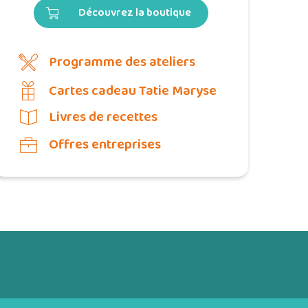
Découvrez la boutique
Programme des ateliers
Cartes cadeau Tatie Maryse
Livres de recettes
Offres entreprises