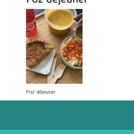
Poz’ déjeuner