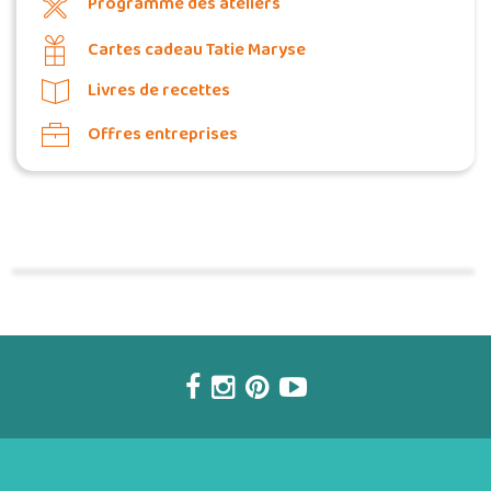
Programme des ateliers
Cartes cadeau Tatie Maryse
Livres de recettes
Offres entreprises
Commander une POZ'