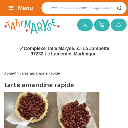
Rechercher :
Menu
Mon compte
Mon panier
Mes favoris
📍Complexe Tatie Maryse. Z.I La Jambette
97232 Le Lamentin. Martinique.
>
tarte amandine rapide
Accueil
tarte amandine rapide