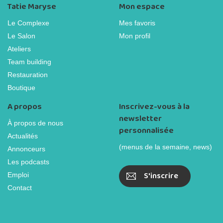
Tatie Maryse
Mon espace
Le Complexe
Mes favoris
Le Salon
Mon profil
Ateliers
Team building
Restauration
Boutique
A propos
Inscrivez-vous à la
newsletter
À propos de nous
personnalisée
Actualités
(menus de la semaine, news)
Annonceurs
Les podcasts
S'inscrire
Emploi
Contact