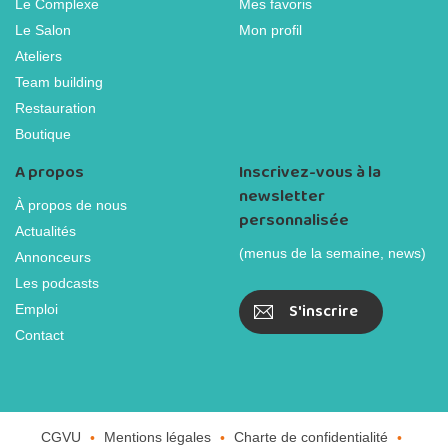
Le Complexe
Mes favoris
Le Salon
Mon profil
Ateliers
Team building
Restauration
Boutique
A propos
Inscrivez-vous à la
newsletter
À propos de nous
personnalisée
Actualités
(menus de la semaine, news)
Annonceurs
Les podcasts
S'inscrire
Emploi
Contact
CGVU
Mentions légales
Charte de confidentialité