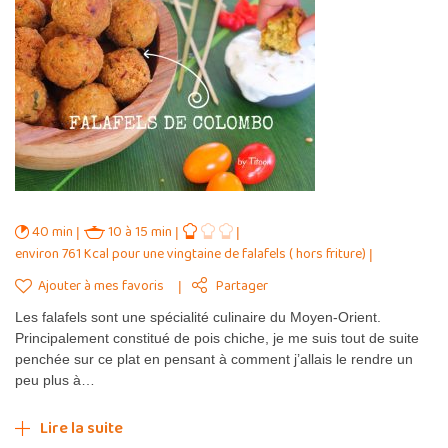
40 min
10 à 15 min
environ 761 Kcal pour une vingtaine de falafels ( hors friture)
Ajouter à mes favoris
Partager
Les falafels sont une spécialité culinaire du Moyen-Orient.
Principalement constitué de pois chiche, je me suis tout de suite
penchée sur ce plat en pensant à comment j’allais le rendre un
peu plus à…
Lire la suite