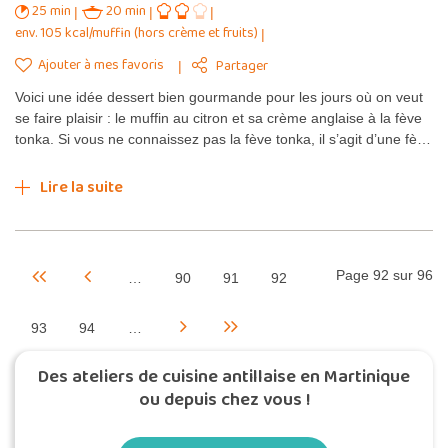
25 min
20 min
env. 105 kcal/muffin (hors crème et fruits)
Ajouter à mes favoris
Partager
Voici une idée dessert bien gourmande pour les jours où on veut
se faire plaisir : le muffin au citron et sa crème anglaise à la fève
tonka. Si vous ne connaissez pas la fève tonka, il s’agit d’une fè…
Lire la suite
Page 92 sur 96
…
90
91
92
93
94
…
Des ateliers de cuisine antillaise en Martinique
ou depuis chez vous !