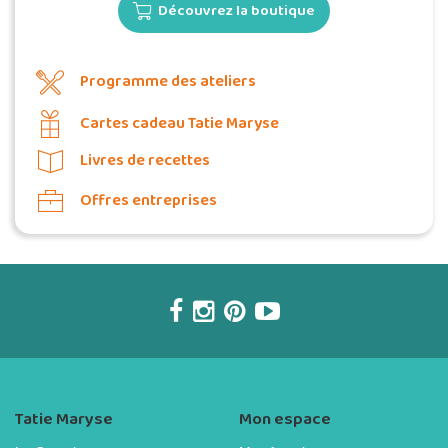
Découvrez la boutique
Programme des ateliers
Cartes cadeau Tatie Maryse
Livres de recettes
Offres entreprises
Tatie Maryse
Mon espace