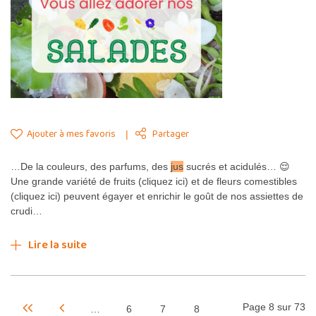
Ajouter à mes favoris
Partager
…De la couleurs, des parfums, des
jus
sucrés et acidulés… 😌
Une grande variété de fruits (cliquez ici) et de fleurs comestibles
(cliquez ici) peuvent égayer et enrichir le goût de nos assiettes de
crudi…
Lire la suite
Page 8 sur 73
…
6
7
8