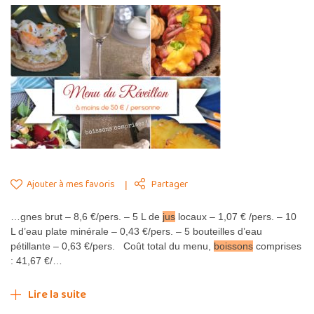
Ajouter à mes favoris
Partager
…gnes brut – 8,6 €/pers. – 5 L de
jus
locaux – 1,07 € /pers. – 10
L d’eau plate minérale – 0,43 €/pers. – 5 bouteilles d’eau
pétillante – 0,63 €/pers. Coût total du menu,
boissons
comprises
: 41,67 €/…
Lire la suite