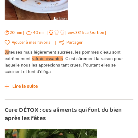
20 min
40 min
env. 331 kcal/portion
Ajouter à mes favoris
Partager
Ju
teuses mais légèrement sucrées, les pommes d’eau sont
extrêmement
rafraîchissantes
. C’est sûrement la raison pour
laquelle nous les apprécions tant crues. Pourtant elles se
cuisinent et font d’éléga…
Lire la suite
Cure DÉTOX : ces aliments qui font du bien
après les fêtes