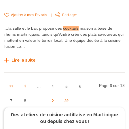
Ajouter à mes favoris
Partager
…la salle et le bar, propose des
cocktails
maison à base de
rhums martiniquais, tandis qu’André crée des plats savoureux qui
mettent en valeur le terroir local. Une équipe dédiée à la cuisine
fusion Le…
Lire la suite
Page 6 sur 13
…
4
5
6
7
8
…
Des ateliers de cuisine antillaise en Martinique
ou depuis chez vous !