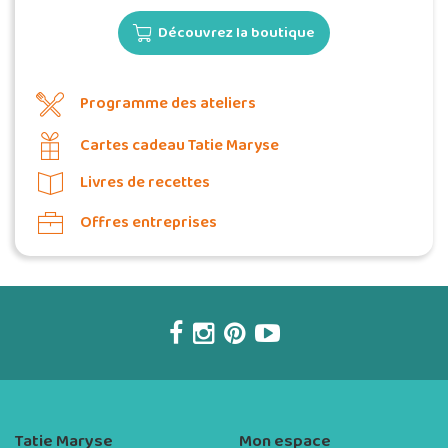
Découvrez la boutique
Programme des ateliers
Cartes cadeau Tatie Maryse
Livres de recettes
Offres entreprises
Tatie Maryse
Mon espace