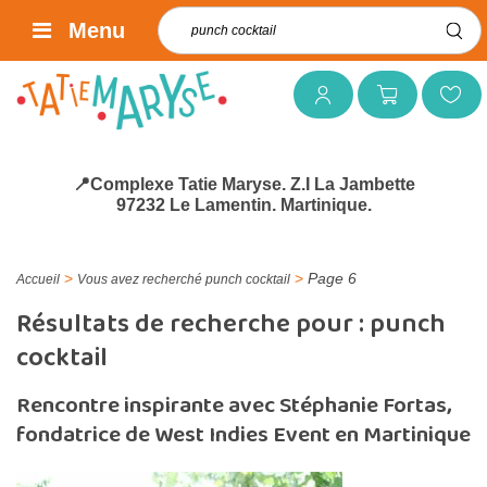
Rechercher :
Menu
Mon compte
Mon panier
Mes favoris
📍Complexe Tatie Maryse. Z.I La Jambette
97232 Le Lamentin. Martinique.
>
>
Page 6
Accueil
Vous avez recherché punch cocktail
Résultats de recherche pour :
punch
cocktail
Rencontre inspirante avec Stéphanie Fortas,
fondatrice de West Indies Event en Martinique