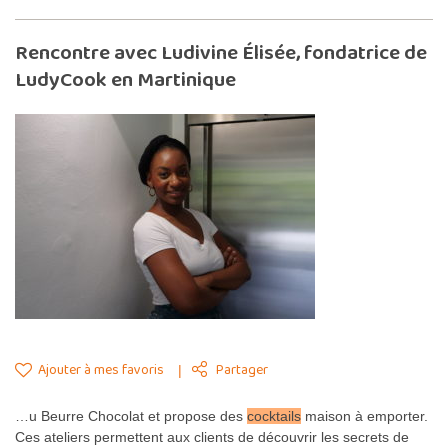
Rencontre avec Ludivine Élisée, fondatrice de
LudyCook en Martinique
Ajouter à mes favoris
Partager
…u Beurre Chocolat et propose des
cocktails
maison à emporter.
Ces ateliers permettent aux clients de découvrir les secrets de