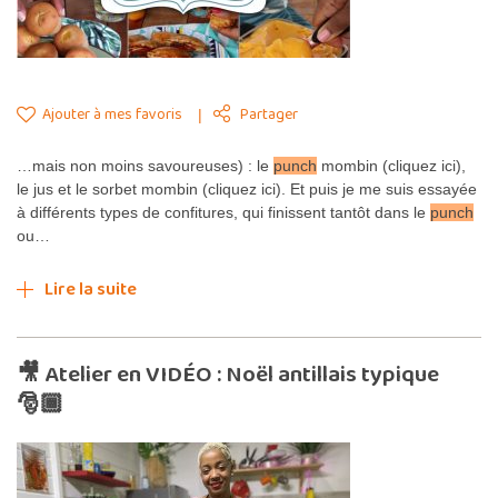
Ajouter à mes favoris
Partager
…mais non moins savoureuses) : le
punch
mombin (cliquez ici),
le jus et le sorbet mombin (cliquez ici). Et puis je me suis essayée
à différents types de confitures, qui finissent tantôt dans le
punch
ou…
Lire la suite
🎥 Atelier en VIDÉO : Noël antillais typique
🎅🏾