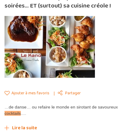
soirées… ET (surtout) sa cuisine créole !
Ajouter à mes favoris
Partager
…de danse… ou refaire le monde en sirotant de savoureux
cocktails
….
Lire la suite