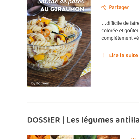
Partager
…difficile de fai
colorée et goûte
complètement vég
Lire la suite
DOSSIER | Les légumes antillai