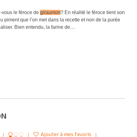
-vous le féroce de
giraumon
? En réalité le féroce tient son
u piment que l’on met dans la recette et non de la purée
réaliser. Bien entendu, la farine de…
ON
Ajouter à mes favoris