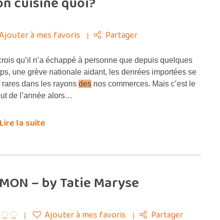
on cuisine quoi?
Ajouter à mes favoris
Partager
crois qu’il n’a échappé à personne que depuis quelques
ps, une grève nationale aidant, les denrées importées se
t rares dans les rayons
des
nos commerces. Mais c’est le
ut de l’année alors…
Lire la suite
MON – by Tatie Maryse
Ajouter à mes favoris
Partager