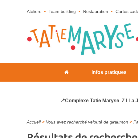
Ateliers
Team building
Restauration
Cartes cad
Infos pratiques
📍Complexe Tatie Maryse. Z.I La 
>
>
Accueil
Vous avez recherché velouté de giraumon
Pa
Résultats de recherche