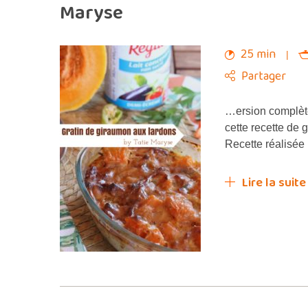
Maryse
25 min
Partager
…ersion complète
cette recette de 
Recette réalisée
Lire la suite