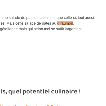
re une salade de pâtes plus simple que celle-ci, tout aussi
use. Mais cette salade de pâtes au
giraumon
,
étalienne mais qui selon moi se suffit largement…
s, quel potentiel culinaire !