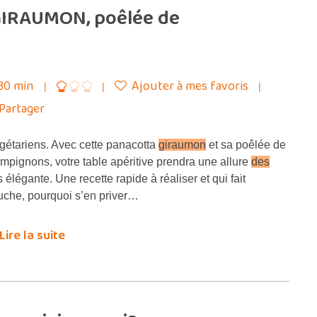
GIRAUMON, poêlée de
30 min
Ajouter à mes favoris
Partager
étariens. Avec cette panacotta
giraumon
et sa poêlée de
mpignons, votre table apéritive prendra une allure
des
s élégante. Une recette rapide à réaliser et qui fait
che, pourquoi s’en priver…
Lire la suite