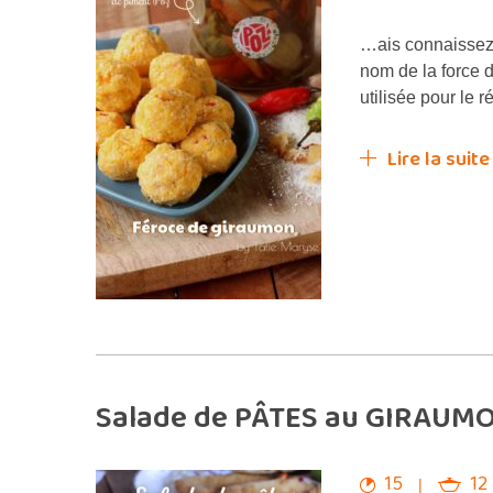
…ais connaissez
nom de la force d
utilisée pour le 
Lire la suite
Salade de PÂTES au GIRAUM
15
12