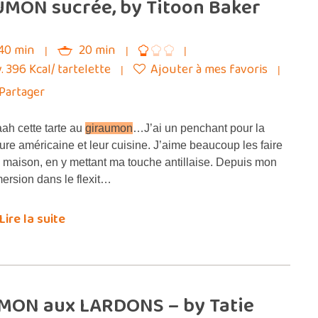
UMON sucrée, by Titoon Baker
40 min
20 min
. 396 Kcal/ tartelette
Ajouter à mes favoris
Partager
ah cette tarte au
giraumon
…J’ai un penchant pour la
ture américaine et leur cuisine. J’aime beaucoup les faire
a maison, en y mettant ma touche antillaise. Depuis mon
ersion dans le flexit…
Lire la suite
MON aux LARDONS – by Tatie