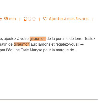
35 min
Ajouter à mes favoris
, ajoutez à votre
giraumon
de la pomme de terre. Testez
gratin de
giraumon
aux lardons et régalez-vous ! ➡️
 par l’équipe Tatie Maryse pour la marque de…