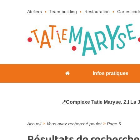
Ateliers
Team building
Restauration
Cartes cad
Infos pratiques
📍Complexe Tatie Maryse. Z.I La 
>
>
Accueil
Vous avez recherché poulet
Page 5
Résultats de recherche