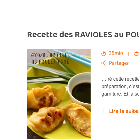
Recette des RAVIOLES au POU
25min
Partager
…iré cette recett
préparation, c’est
garniture. Et la 
Lire la suite