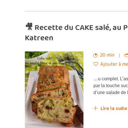
🎥 Recette du CAKE salé, au
Katreen
20 min
Ajouter à me
…u complet. L’as
par la touche su
d’une salade de l
Lire la suite