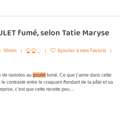
LET fumé, selon Tatie Maryse
10min
Ajouter à mes favoris
e de ravioles au
poulet
fumé. Ce que j’aime dans cette
 le contraste entre le craquant /fondant de la pâte et sa
surprise, c’est que cette recette peu…