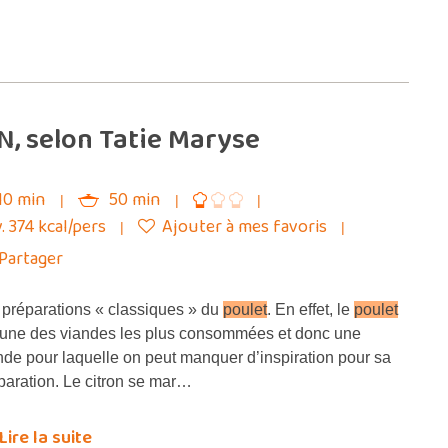
N, selon Tatie Maryse
10 min
50 min
. 374 kcal/pers
Ajouter à mes favoris
Partager
préparations « classiques » du
poulet
. En effet, le
poulet
 une des viandes les plus consommées et donc une
nde pour laquelle on peut manquer d’inspiration pour sa
paration. Le citron se mar…
Lire la suite