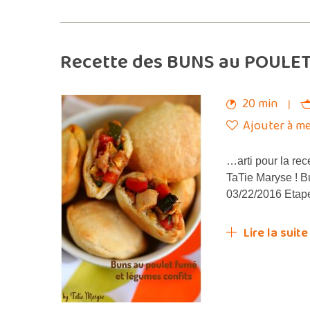
Recette des BUNS au POULET
20 min
Ajouter à me
…arti pour la re
TaTie Maryse ! 
03/22/2016 Etape
Lire la suite