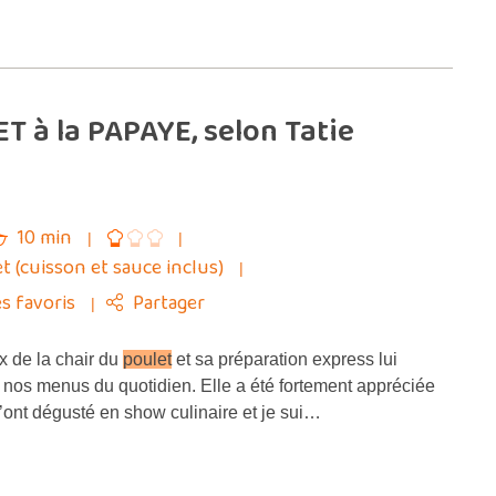
 à la PAPAYE, selon Tatie
10 min
et (cuisson et sauce inclus)
s favoris
Partager
x de la chair du
poulet
et sa préparation express lui
r nos menus du quotidien. Elle a été fortement appréciée
l’ont dégusté en show culinaire et je sui…