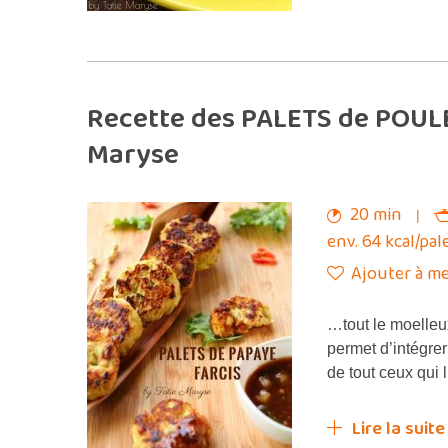
Recette des PALETS de POULET
Maryse
20 min
env. 64 kcal/pal
Ajouter à me
…tout le moelleu
permet d’intégre
de tout ceux qui 
Lire la suite