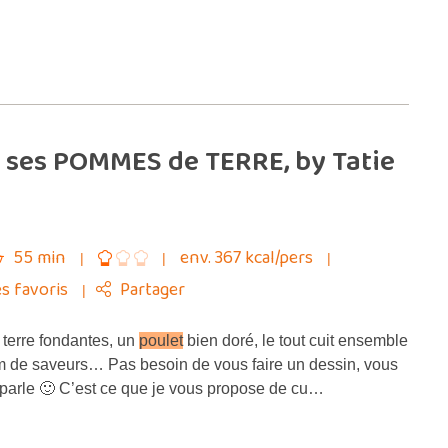
 ses POMMES de TERRE, by Tatie
55 min
env. 367 kcal/pers
s favoris
Partager
erre fondantes, un
poulet
bien doré, le tout cuit ensemble
 de saveurs… Pas besoin de vous faire un dessin, vous
 parle 🙂 C’est ce que je vous propose de cu…