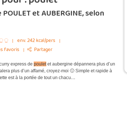
e POULET et AUBERGINE, selon
env. 242 kcal/pers
s favoris
Partager
curry express de
poulet
et aubergine dépannera plus d’un
alera plus d’un affamé, croyez-moi 🙂 Simple et rapide à
ecette est à la portée de tout un chacu…