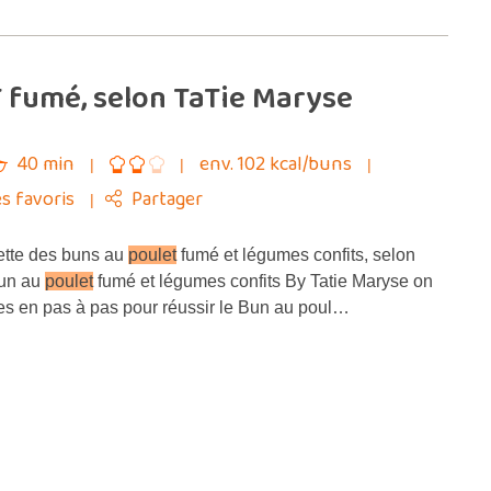
 fumé, selon TaTie Maryse
40 min
env. 102 kcal/buns
s favoris
Partager
cette des buns au
poulet
fumé et légumes confits, selon
Bun au
poulet
fumé et légumes confits By Tatie Maryse on
s en pas à pas pour réussir le Bun au poul…