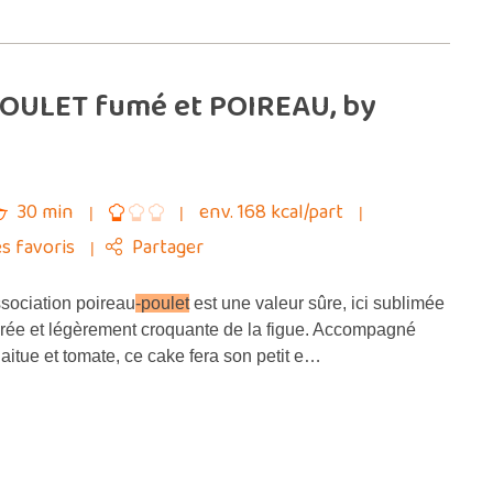
 POULET fumé et POIREAU, by
30 min
env. 168 kcal/part
s favoris
Partager
sociation poireau
-poulet
est une valeur sûre, ici sublimée
crée et légèrement croquante de la figue. Accompagné
aitue et tomate, ce cake fera son petit e…