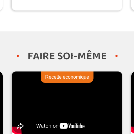
clé en main
FAIRE SOI-MÊME
Recette économique