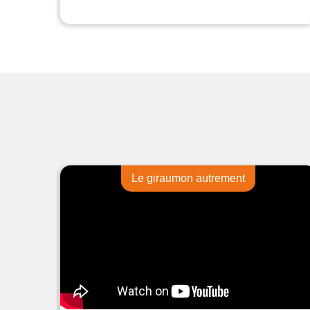
Le giraumon autrement