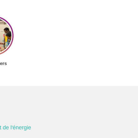
iers
 de l'énergie