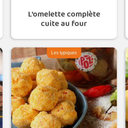
L'omelette complète
cuite au four
Les typiques