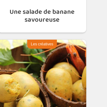
Une salade de banane
savoureuse
Les créatives