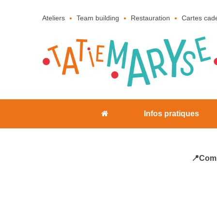
Ateliers
Team building
Restauration
Cartes cad
Infos pratiques
📍Comp