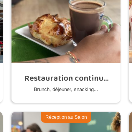
Restauration continue
dès 8h
Brunch, déjeuner, snacking...
Réception au Salon