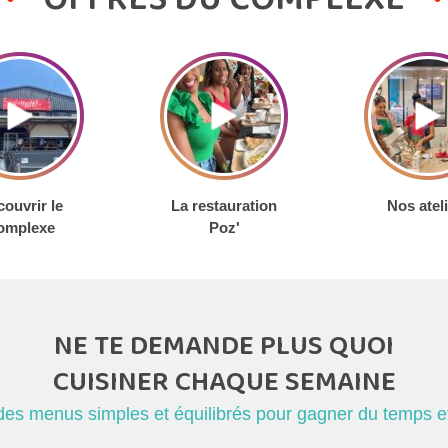
ouvrir le
La restauration
Nos atel
omplexe
Poz'
NE TE DEMANDE PLUS QUOI
CUISINER CHAQUE SEMAINE
des menus simples et équilibrés pour gagner du temps et