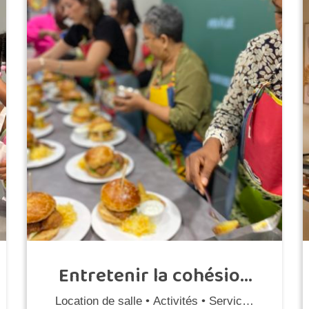
Entretenir la cohésion
d'équipe
Location de salle • Activités • Services