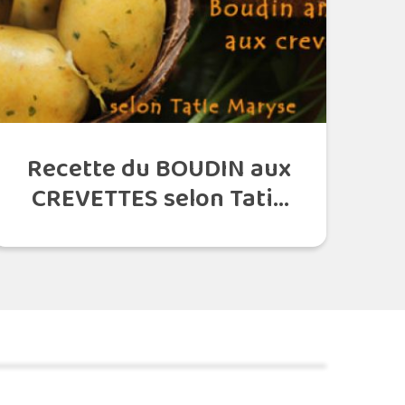
Recette du BOUDIN aux
CREVETTES selon Tatie
Maryse