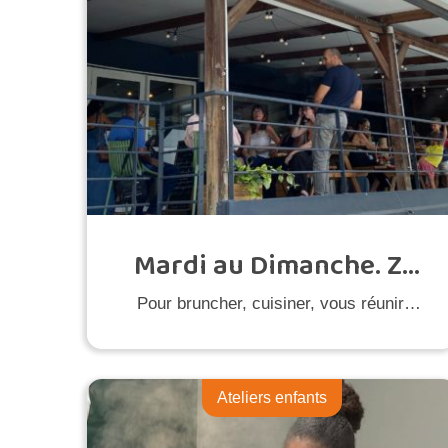
Mardi au Dimanche. ZI
la Jambette
Pour bruncher, cuisiner, vous réunir,
déjeuner...
Ateliers enfants