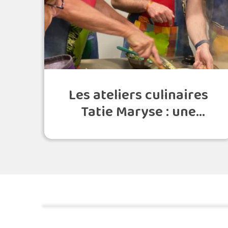
Les ateliers culinaires
Tatie Maryse : une
activité incontournable
à faire en Martinique