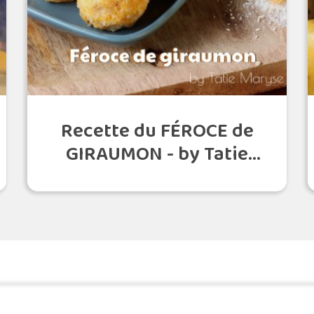
Recette du FÉROCE de
GIRAUMON - by Tatie
Maryse
Commander une POZ'