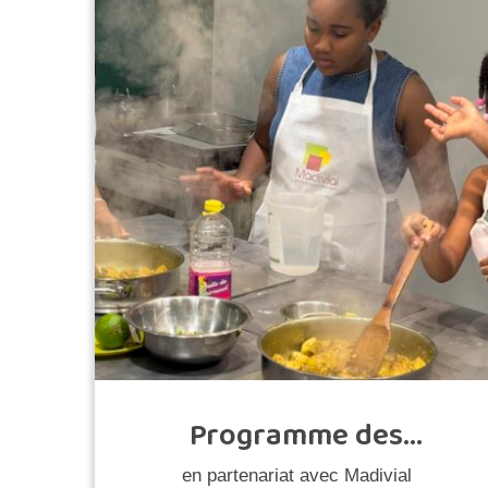
Programme des
vacances disponible
en partenariat avec Madivial