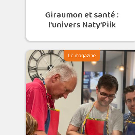
Giraumon et santé :
l'univers Naty’Piik
Le magazine