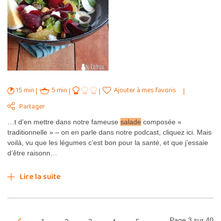
15 min
5 min
Ajouter à mes favoris
Partager
…t d’en mettre dans notre fameuse
salade
composée «
traditionnelle » – on en parle dans notre podcast, cliquez ici. Mais
voilà, vu que les légumes c’est bon pour la santé, et que j’essaie
d’être raisonn…
Lire la suite
Page 3 sur 40