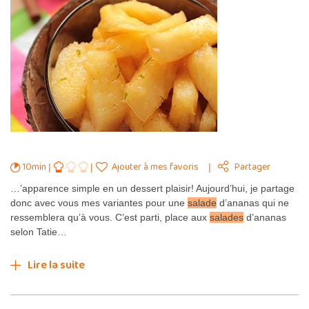
10min
Ajouter à mes favoris
Partager
…’apparence simple en un dessert plaisir! Aujourd’hui, je partage
donc avec vous mes variantes pour une
salade
d’ananas qui ne
ressemblera qu’à vous. C’est parti, place aux
salades
d’ananas
selon Tatie…
Lire la suite