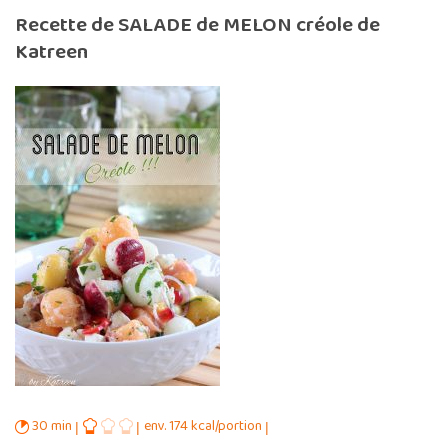
Recette de SALADE de MELON créole de
Katreen
30 min
env. 174 kcal/portion