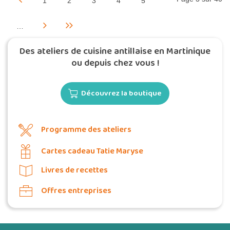
1
2
3
4
5
…
Des ateliers de cuisine antillaise en Martinique
ou depuis chez vous !
Découvrez la boutique
Programme des ateliers
Cartes cadeau Tatie Maryse
Livres de recettes
Offres entreprises