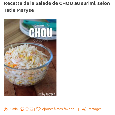
Recette de la Salade de CHOU au surimi, selon
Tatie Maryse
15 min
Ajouter à mes favoris
Partager