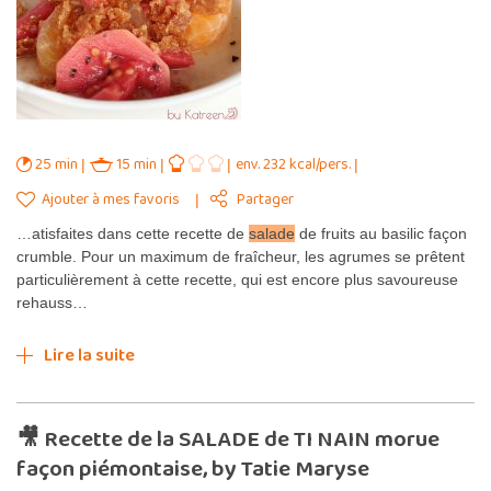
25 min
15 min
env. 232 kcal/pers.
Ajouter à mes favoris
Partager
…atisfaites dans cette recette de
salade
de fruits au basilic façon
crumble. Pour un maximum de fraîcheur, les agrumes se prêtent
particulièrement à cette recette, qui est encore plus savoureuse
rehauss…
Lire la suite
🎥 Recette de la SALADE de TI NAIN morue
façon piémontaise, by Tatie Maryse