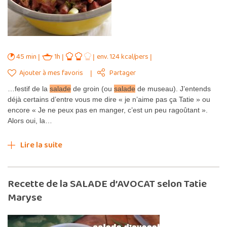
45 min
1h
env. 124 kcal/pers
Ajouter à mes favoris
Partager
…festif de la
salade
de groin (ou
salade
de museau). J’entends
déjà certains d’entre vous me dire « je n’aime pas ça Tatie » ou
encore « Je ne peux pas en manger, c’est un peu ragoûtant ».
Alors oui, la…
Lire la suite
Recette de la SALADE d’AVOCAT selon Tatie
Maryse