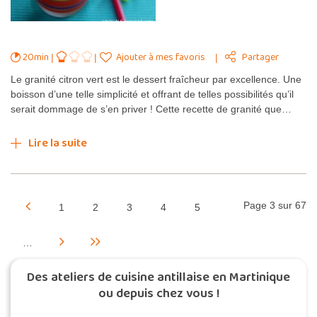
20min
Ajouter à mes favoris
Partager
Le granité citron vert est le dessert fraîcheur par excellence. Une
boisson d’une telle simplicité et offrant de telles possibilités qu’il
serait dommage de s’en priver ! Cette recette de granité que…
Lire la suite
Page 3 sur 67
1
2
3
4
5
…
Des ateliers de cuisine antillaise en Martinique
ou depuis chez vous !