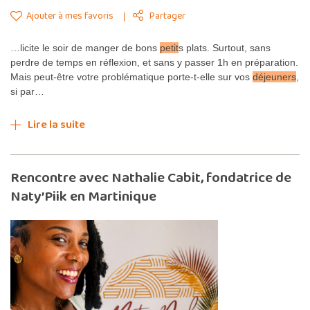
Ajouter à mes favoris
Partager
…licite le soir de manger de bons
petit
s plats. Surtout, sans
perdre de temps en réflexion, et sans y passer 1h en préparation.
Mais peut-être votre problématique porte-t-elle sur vos
déjeuners
,
si par…
Lire la suite
Rencontre avec Nathalie Cabit, fondatrice de
Naty’Piik en Martinique