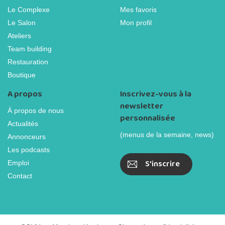
Le Complexe
Mes favoris
Le Salon
Mon profil
Ateliers
Team building
Restauration
Boutique
A propos
Inscrivez-vous à la
newsletter
À propos de nous
personnalisée
Actualités
(menus de la semaine, news)
Annonceurs
Les podcasts
S'inscrire
Emploi
Contact