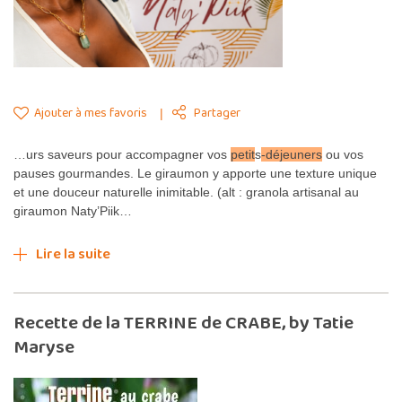
Ajouter à mes favoris
Partager
…urs saveurs pour accompagner vos
petit
s
-déjeuners
ou vos
pauses gourmandes. Le giraumon y apporte une texture unique
et une douceur naturelle inimitable. (alt : granola artisanal au
giraumon Naty’Piik…
Lire la suite
Recette de la TERRINE de CRABE, by Tatie
Maryse