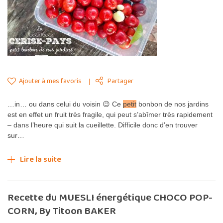
Ajouter à mes favoris
Partager
…in… ou dans celui du voisin 😉 Ce
petit
bonbon de nos jardins
est en effet un fruit très fragile, qui peut s’abîmer très rapidement
– dans l’heure qui suit la cueillette. Difficile donc d’en trouver
sur…
Lire la suite
Recette du MUESLI énergétique CHOCO POP-
CORN, By Titoon BAKER