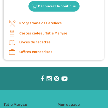
Découvrez la boutique
Programme des ateliers
Cartes cadeau Tatie Maryse
Livres de recettes
Offres entreprises
Tatie Maryse
Mon espace