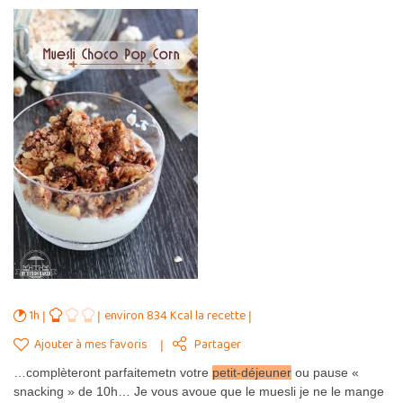
1h
environ 834 Kcal la recette
Ajouter à mes favoris
Partager
…complèteront parfaitemetn votre
petit
-déjeuner
ou pause «
snacking » de 10h… Je vous avoue que le muesli je ne le mange