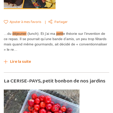
Ajouter à mes favoris
Partager
…du
déjeuner
(lunch). Et j’ai ma
petit
e théorie sur l’invention de
ce repas. Il se pourrait qu’une bande d’amis, un peu trop fêtards
mais quand même gourmands, ait décidé de « conventionnaliser
» le re…
Lire la suite
La CERISE-PAYS, petit bonbon de nos jardins