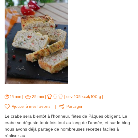
15 min
25 min
env. 105 kcal/100 g
Ajouter à mes favoris
Partager
Le crabe sera bientôt à l’honneur, fêtes de Pâques obligent. Le
crabe se déguste toutefois tout au long de l’année, et sur le blog
nous avons déjà partagé de nombreuses recettes faciles à
réaliser au…