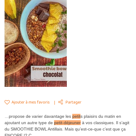
Ajouter à mes favoris
Partager
…propose de varier davantage les
petit
s plaisirs du matin en
ajoutant un autre type de
petit
-déjeuner
à vos classiques. Il s’agit
du SMOOTHIE BOWL Antillais. Mais qu’est-ce-que c’est que ça
ENCORE !? C…