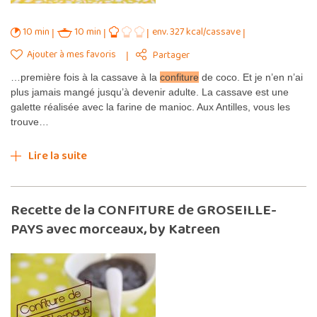
10 min
10 min
env. 327 kcal/cassave
Ajouter à mes favoris
Partager
…première fois à la cassave à la
confiture
de coco. Et je n’en n’ai
plus jamais mangé jusqu’à devenir adulte. La cassave est une
galette réalisée avec la farine de manioc. Aux Antilles, vous les
trouve…
Lire la suite
Recette de la CONFITURE de GROSEILLE-
PAYS avec morceaux, by Katreen