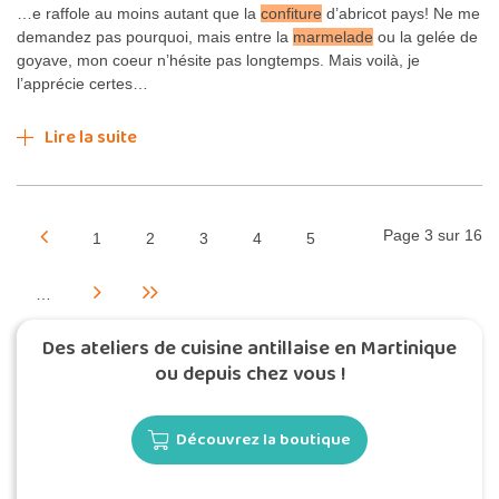
…e raffole au moins autant que la
confiture
d’abricot pays! Ne me
demandez pas pourquoi, mais entre la
marmelade
ou la gelée de
goyave, mon coeur n’hésite pas longtemps. Mais voilà, je
l’apprécie certes…
Lire la suite
Page 3 sur 16
1
2
3
4
5
…
Des ateliers de cuisine antillaise en Martinique
ou depuis chez vous !
Découvrez la boutique