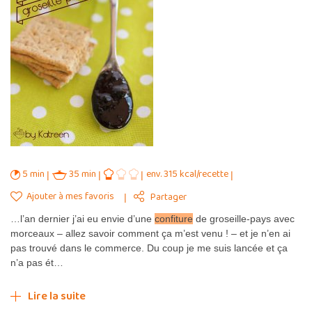
5 min
35 min
env. 315 kcal/recette
Ajouter à mes favoris
Partager
…l’an dernier j’ai eu envie d’une
confiture
de groseille-pays avec
morceaux – allez savoir comment ça m’est venu ! – et je n’en ai
pas trouvé dans le commerce. Du coup je me suis lancée et ça
n’a pas ét…
Lire la suite