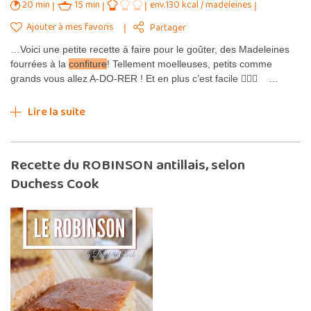
20 min
15 min
env.130 kcal / madeleines
Ajouter à mes favoris
Partager
…Voici une petite recette à faire pour le goûter, des Madeleines
fourrées à la
confiture
! Tellement moelleuses, petits comme
grands vous allez A-DO-RER ! Et en plus c’est facile 🤷🏾‍♀️ …
Lire la suite
Recette du ROBINSON antillais, selon
Duchess Cook