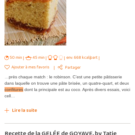
50 min
45 min
env. 668 kcal/part
Ajouter à mes favoris
Partager
…près chaque match : le robinson. C’est une petite pâtisserie
dans laquelle on trouve une pâte brisée, un quatre-quart, et deux
confitures
dont la principale est au coco. Après divers essais, voici
cell…
Lire la suite
Recette de la GELÉE de GOYAVE, by Tatie