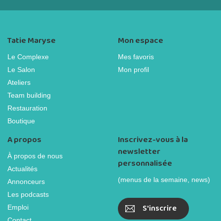
Tatie Maryse
Mon espace
Le Complexe
Mes favoris
Le Salon
Mon profil
Ateliers
Team building
Restauration
Boutique
A propos
Inscrivez-vous à la
newsletter
À propos de nous
personnalisée
Actualités
(menus de la semaine, news)
Annonceurs
Les podcasts
S'inscrire
Emploi
Contact