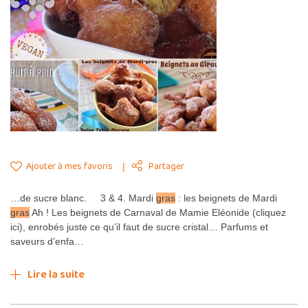
Ajouter à mes favoris
Partager
…de sucre blanc. 3 & 4. Mardi
gras
: les beignets de Mardi
gras
Ah ! Les beignets de Carnaval de Mamie Eléonide (cliquez
ici), enrobés juste ce qu’il faut de sucre cristal… Parfums et
saveurs d’enfa…
Lire la suite