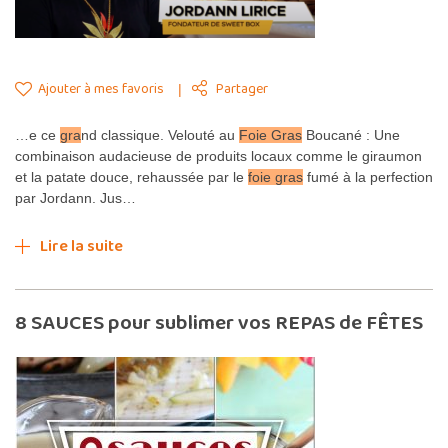
Ajouter à mes favoris
Partager
…e ce
gra
nd classique. Velouté au
Foie Gras
Boucané : Une
combinaison audacieuse de produits locaux comme le giraumon
et la patate douce, rehaussée par le
foie gras
fumé à la perfection
par Jordann. Jus…
Lire la suite
8 SAUCES pour sublimer vos REPAS de FÊTES