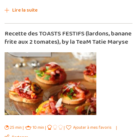
Lire la suite
Recette des TOASTS FESTIFS (lardons, banane
frite aux 2 tomates), by la TeaM Tatie Maryse
25 min
10 min
Ajouter à mes favoris