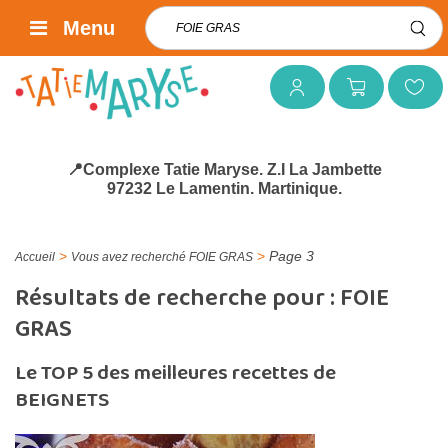
Rechercher :
Menu
Mon compte
Mon panier
Mes favoris
📍Complexe Tatie Maryse. Z.I La Jambette
97232 Le Lamentin. Martinique.
>
>
Page 3
Accueil
Vous avez recherché FOIE GRAS
Résultats de recherche pour :
FOIE
GRAS
Le TOP 5 des meilleures recettes de
BEIGNETS