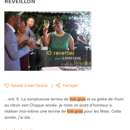
RÉVEILLON
Ajouter à mes favoris
Partager
…ent. 6. La somptueuse terrine de
foie gras
et sa gelée de rhum
au citron vert Chaque année, je mets un point d’honneur à
réaliser moi-même une terrine de
foie gras
pour les fêtes. Cette
année, j’ai éla…