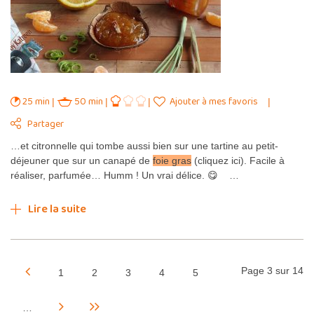
25 min
50 min
Ajouter à mes favoris
Partager
…et citronnelle qui tombe aussi bien sur une tartine au petit-
déjeuner que sur un canapé de
foie gras
(cliquez ici). Facile à
réaliser, parfumée… Humm ! Un vrai délice. 😋 …
Lire la suite
Page 3 sur 14
1
2
3
4
5
…