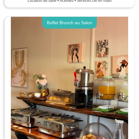
Location de salle • Activités • Services clé en main
Buffet Brunch au Salon