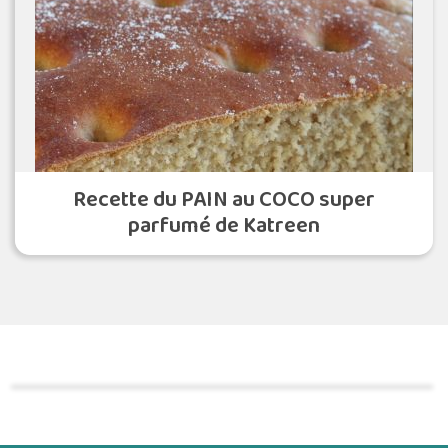
Recette du PAIN au COCO super
parfumé de Katreen
Commander une POZ'