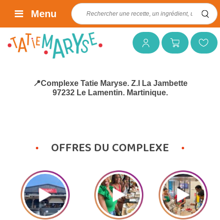
Rechercher :
Menu
Mon compte
Mon panier
Mes favoris
📍Complexe Tatie Maryse. Z.I La Jambette
97232 Le Lamentin. Martinique.
OFFRES DU COMPLEXE