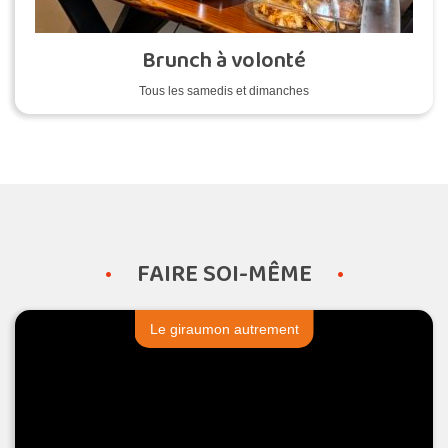
Brunch à volonté
Tous les samedis et dimanches
FAIRE SOI-MÊME
Le giraumon autrement