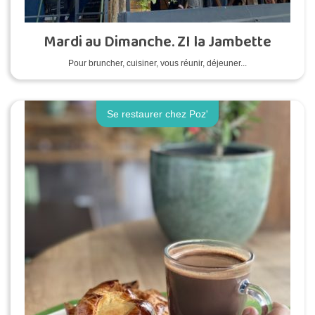
Mardi au Dimanche. ZI la Jambette
Pour bruncher, cuisiner, vous réunir, déjeuner...
Se restaurer chez Poz'