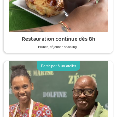
Restauration continue dès 8h
Brunch, déjeuner, snacking...
Participer à un atelier