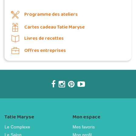
Programme des ateliers
Cartes cadeau Tatie Maryse
Livres de recettes
Offres entreprises
Tatie Maryse
Mon espace
Le Complexe
Mes favoris
Le Salon
Mon profil