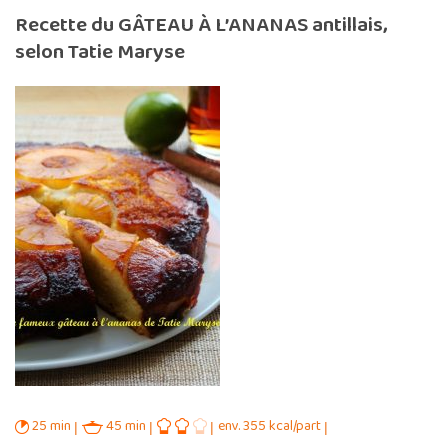
Recette du GÂTEAU À L’ANANAS antillais,
selon Tatie Maryse
25 min
45 min
env. 355 kcal/part