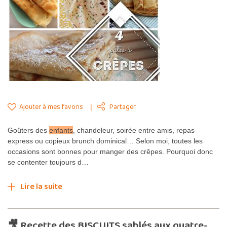
Ajouter à mes favoris
Partager
Goûters des
enfants
, chandeleur, soirée entre amis, repas
express ou copieux brunch dominical… Selon moi, toutes les
occasions sont bonnes pour manger des crêpes. Pourquoi donc
se contenter toujours d…
Lire la suite
🎥 Recette des BISCUITS sablés aux quatre-