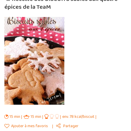
épices de la TeaM
15 min
15 min
env. 78 kcal/biscuit
Ajouter à mes favoris
Partager