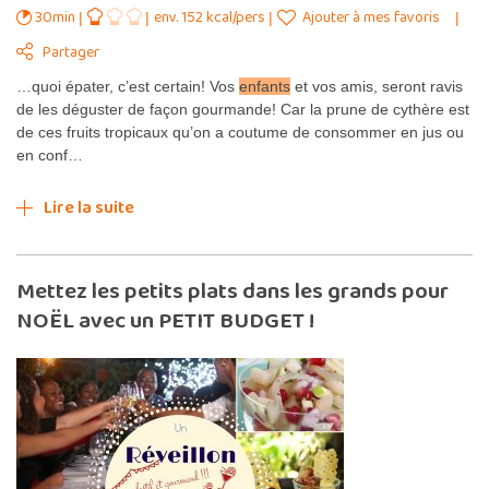
30min
env. 152 kcal/pers
Ajouter à mes favoris
Partager
…quoi épater, c’est certain! Vos
enfants
et vos amis, seront ravis
de les déguster de façon gourmande! Car la prune de cythère est
de ces fruits tropicaux qu’on a coutume de consommer en jus ou
en conf…
Lire la suite
Mettez les petits plats dans les grands pour
NOËL avec un PETIT BUDGET !