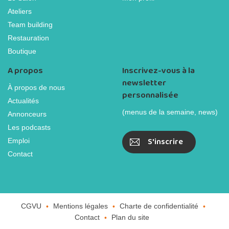
Ateliers
Team building
Restauration
Boutique
A propos
Inscrivez-vous à la
newsletter
À propos de nous
personnalisée
Actualités
(menus de la semaine, news)
Annonceurs
Les podcasts
S'inscrire
Emploi
Contact
CGVU
Mentions légales
Charte de confidentialité
Contact
Plan du site