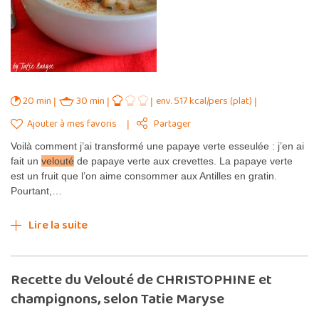
20 min
30 min
env. 517 kcal/pers (plat)
Ajouter à mes favoris
Partager
Voilà comment j’ai transformé une papaye verte esseulée : j’en ai
fait un
velouté
de papaye verte aux crevettes. La papaye verte
est un fruit que l’on aime consommer aux Antilles en gratin.
Pourtant,…
Lire la suite
Recette du Velouté de CHRISTOPHINE et
champignons, selon Tatie Maryse