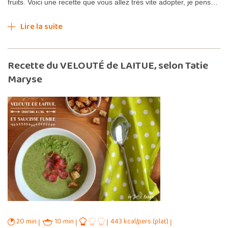
fruits. Voici une recette que vous allez très vite adopter, je pens…
Lire la suite
Recette du VELOUTÉ de LAITUE, selon Tatie
Maryse
20 min
10 min
443 kcal/pers (plat)