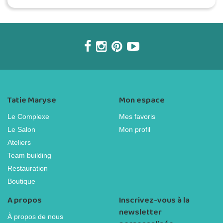
Tatie Maryse
Mon espace
Le Complexe
Mes favoris
Le Salon
Mon profil
Ateliers
Team building
Restauration
Boutique
A propos
Inscrivez-vous à la
newsletter
À propos de nous