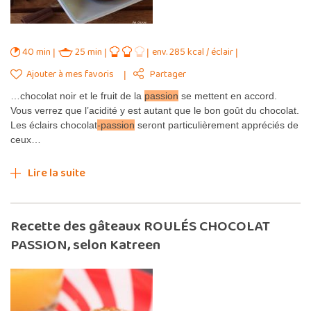
40 min
25 min
env. 285 kcal / éclair
Ajouter à mes favoris
Partager
…chocolat noir et le fruit de la
passion
se mettent en accord.
Vous verrez que l’acidité y est autant que le bon goût du chocolat.
Les éclairs chocolat
-passion
seront particulièrement appréciés de
ceux…
Lire la suite
Recette des gâteaux ROULÉS CHOCOLAT
PASSION, selon Katreen