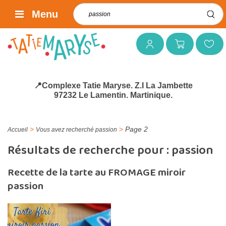
Rechercher :
Menu
Mon compte
Mon panier
Mes favoris
📍Complexe Tatie Maryse. Z.I La Jambette
97232 Le Lamentin. Martinique.
>
>
Page 2
Accueil
Vous avez recherché passion
Résultats de recherche pour :
passion
Recette de la tarte au FROMAGE miroir
passion