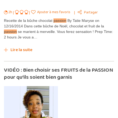
2h
Ajouter à mes favoris
Partager
Recette de la bûche chocolat
passion
By Tatie Maryse on
12/16/2014 Dans cette bûche de Noël, chocolat et fruit de la
passion
se marient à merveille. Vous ferez sensation ! Prep Time:
2 hours Je vous a…
Lire la suite
VIDÉO : Bien choisir ses FRUITS de la PASSION
pour qu’ils soient bien garnis