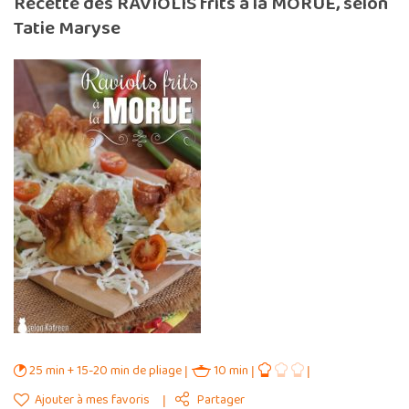
Recette des RAVIOLIS frits à la MORUE, selon
Tatie Maryse
25 min + 15-20 min de pliage
10 min
Ajouter à mes favoris
Partager