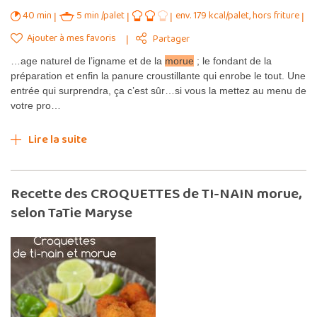
40 min
5 min /palet
env. 179 kcal/palet, hors friture
Ajouter à mes favoris
Partager
…age naturel de l’igname et de la
morue
; le fondant de la
préparation et enfin la panure croustillante qui enrobe le tout. Une
entrée qui surprendra, ça c’est sûr…si vous la mettez au menu de
votre pro…
Lire la suite
Recette des CROQUETTES de TI-NAIN morue,
selon TaTie Maryse