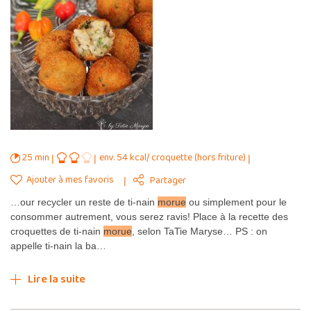
25 min
env. 54 kcal/ croquette (hors friture)
Ajouter à mes favoris
Partager
…our recycler un reste de ti-nain
morue
ou simplement pour le
consommer autrement, vous serez ravis! Place à la recette des
croquettes de ti-nain
morue
, selon TaTie Maryse… PS : on
appelle ti-nain la ba…
Lire la suite