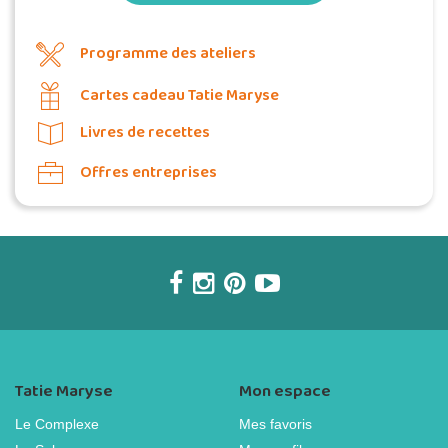
Programme des ateliers
Cartes cadeau Tatie Maryse
Livres de recettes
Offres entreprises
Tatie Maryse
Mon espace
Le Complexe
Mes favoris