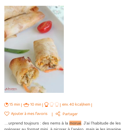
15 min
10 min
env. 40 kcal/nem
Ajouter à mes favoris
Partager
…urprend toujours : des nems à la
morue
. J’ai l’habitude de les
préparer au format mini, à picorer à l’apéro, mais je les imagine