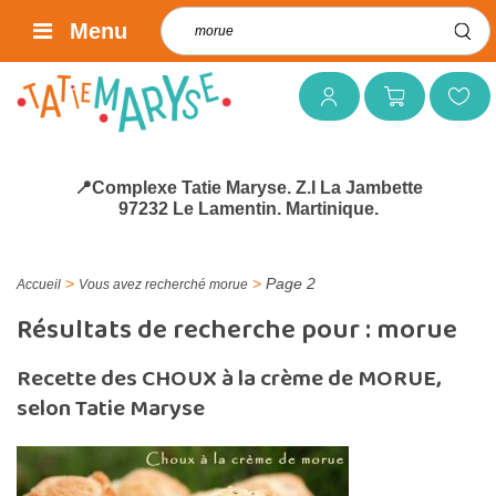
Rechercher :
Menu
Mon compte
Mon panier
Mes favoris
📍Complexe Tatie Maryse. Z.I La Jambette
97232 Le Lamentin. Martinique.
>
>
Page 2
Accueil
Vous avez recherché morue
Résultats de recherche pour :
morue
Recette des CHOUX à la crème de MORUE,
selon Tatie Maryse