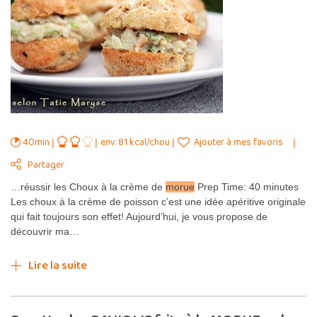
40min
env. 81 kcal/chou
Ajouter à mes favoris
Partager
…réussir les Choux à la crème de
morue
Prep Time: 40 minutes
Les choux à la crème de poisson c’est une idée apéritive originale
qui fait toujours son effet! Aujourd’hui, je vous propose de
découvrir ma…
Lire la suite