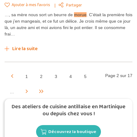
Ajouter à mes favoris
Partager
…, sa mère nous sort un beurre de
morue
. C’était la première fois
que j’en mangeais, et ce fut un délice. Je crois même que ce jour
là, un autre ami et moi avions fini le pot entier. Il se consomme
frai…
Lire la suite
Page 2 sur 17
1
2
3
4
5
…
Des ateliers de cuisine antillaise en Martinique
ou depuis chez vous !
Découvrez la boutique