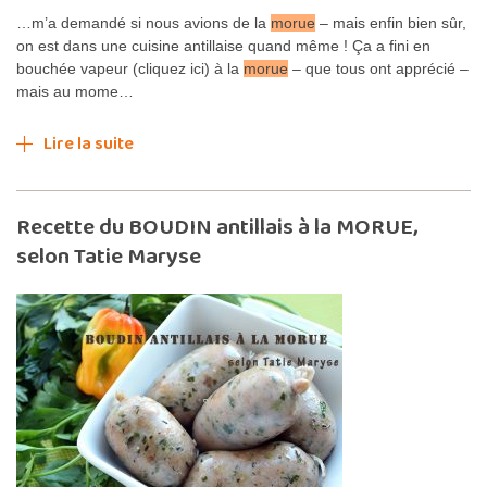
…m’a demandé si nous avions de la
morue
– mais enfin bien sûr,
on est dans une cuisine antillaise quand même ! Ça a fini en
bouchée vapeur (cliquez ici) à la
morue
– que tous ont apprécié –
mais au mome…
Lire la suite
Recette du BOUDIN antillais à la MORUE,
selon Tatie Maryse