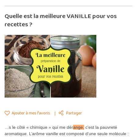
Quelle est la meilleure VANILLE pour vos
recettes ?
Ajouter à mes favoris
Partager
…s le côté « chimique » qui me dér
ange,
c’est la pauvreté
aromatique. L’arôme vanille est composé d’une seule molécule :