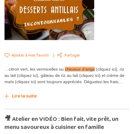
Ajouter à mes favoris
Partager
…citron vert, les vermicelles ou
cheveux d’ange
(cliquez ici), riz
au lait (cliquez ici), gâteau de riz au lait (cliquez ici) et crème de
maïs (cliquez ici) sont toujours appréciés. Dégustez-les frais,…
Lire la suite
🎥 Atelier en VIDÉO : Bien fait, vite prêt, un
menu savoureux à cuisiner en famille