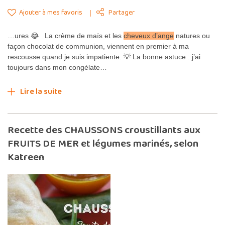
Ajouter à mes favoris
Partager
…ures 😂 La crème de maïs et les
cheveux d’ange
natures ou
façon chocolat de communion, viennent en premier à ma
rescousse quand je suis impatiente. 💡 La bonne astuce : j’ai
toujours dans mon congélate…
Lire la suite
Recette des CHAUSSONS croustillants aux
FRUITS DE MER et légumes marinés, selon
Katreen