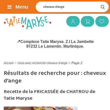
Rechercher :
Menu
Mon compte
Mon panier
Mes favoris
📍Complexe Tatie Maryse. Z.I La Jambette
97232 Le Lamentin. Martinique.
>
>
Page 2
Accueil
Vous avez recherché cheveux d'ange
Résultats de recherche pour :
cheveux
d'ange
Recette de la FRICASSÉE de CHATROU de
Tatie Maryse