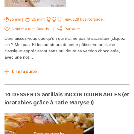
25 min
25 min
env. 629 kcal/torsade
Ajouter à mes favoris
Partager
Connaissez-vous quelqu’un qui n’aime pas le sacristain (cliquez
ici) ? Moi pas. Et les amateurs de cette pâtisserie antillaise
classique apprécieront sans nul doute sa version chocolatée,
avec une not…
Lire la suite
14 DESSERTS antillais INCONTOURNABLES (et
inratables grâce à Tatie Maryse !)