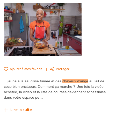
Ajouter à mes favoris
Partager
…jaune à la saucisse fumée et des
cheveux d’ange
au lait de
coco bien onctueux. Comment ça marche ? Une fois la vidéo
achetée, la vidéo et la liste de courses deviennent accessibles
dans votre espace pe…
Lire la suite