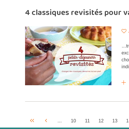
4 classiques revisités pour
…tr
exc
cho
ind
…
10
11
12
13
1