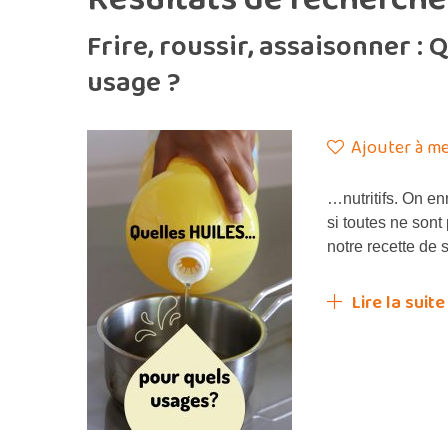
Frire, roussir, assaisonner : 
usage ?
Ajouter à me
…nutritifs. On en
si toutes ne sont
notre recette de 
Lire la suite