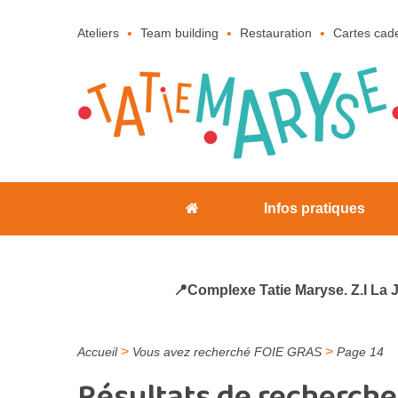
Ateliers
Team building
Restauration
Cartes cad
Infos pratiques
📍Complexe Tatie Maryse. Z.I La 
>
>
Accueil
Vous avez recherché FOIE GRAS
Page 14
Résultats de recherche