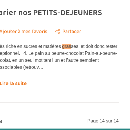
 varier nos PETITS-DEJEUNERS
Ajouter à mes favoris
Partager
ès riche en sucres et matières
gras
ses, et doit donc rester
eptionnel. 4. Le pain au beurre-chocolat Pain-au-beurre-
colat, en un seul mot tant l’un et l’autre semblent
issociables (retrouv…
Lire la suite
Page 14 sur 14
4