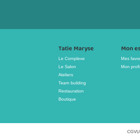
Tatie Maryse
Mon e
Le Complexe
Mes favor
Le Salon
Mon profi
Ateliers
Team building
Restauration
Boutique
CGVU