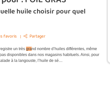
Quelle huile choisir pour quel
s favoris
Partager
registre un très
gra
nd nombre d’huiles différentes, même
 pas disponibles dans nos magasins habituels. Ainsi, pour
salade à la langouste, l’huile de sé…