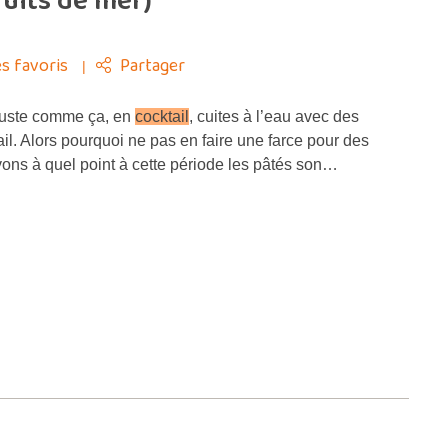
ruits de mer)
s favoris
Partager
juste comme ça, en
cocktail
, cuites à l’eau avec des
ail. Alors pourquoi ne pas en faire une farce pour des
ons à quel point à cette période les pâtés son…