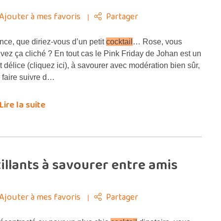
Ajouter à mes favoris
Partager
ce, que diriez-vous d’un petit
cocktail
… Rose, vous
uvez ça cliché ? En tout cas le Pink Friday de Johan est un
it délice (cliquez ici), à savourer avec modération bien sûr,
à faire suivre d…
Lire la suite
llants à savourer entre amis
Ajouter à mes favoris
Partager