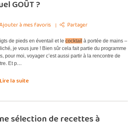
quel GOÛT ?
Ajouter à mes favoris
Partager
gts de pieds en éventail et le
cocktail
à portée de mains –
cliché, je vous jure ! Bien sûr cela fait partie du programme
s, pour moi, voyager c’est aussi partir à la rencontre de
utre. Et p…
Lire la suite
ne sélection de recettes à