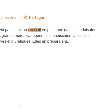
s favoris
Partager
nt participait au
cocktail
empoisonné dont ils enduisaient
es grands-mères caribéennes connaissaient aussi ses
ives et diurétiques. Elles en préparaient…