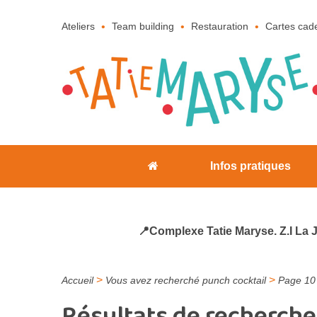
Ateliers
Team building
Restauration
Cartes cad
Infos pratiques
📍Complexe Tatie Maryse. Z.I La 
>
>
Accueil
Vous avez recherché punch cocktail
Page 10
Résultats de recherche