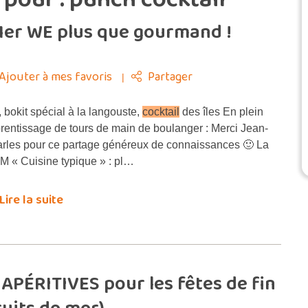
n 1er WE plus que gourmand !
Ajouter à mes favoris
Partager
 bokit spécial à la langouste,
cocktail
des îles En plein
rentissage de tours de main de boulanger : Merci Jean-
rles pour ce partage généreux de connaissances 🙂 La
M « Cuisine typique » : pl…
Lire la suite
APÉRITIVES pour les fêtes de fin