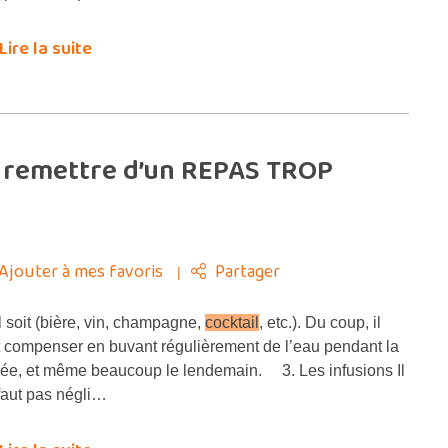
Lire la suite
 remettre d’un REPAS TROP
Ajouter à mes favoris
Partager
l soit (bière, vin, champagne,
cocktail
, etc.). Du coup, il
t compenser en buvant régulièrement de l’eau pendant la
rée, et même beaucoup le lendemain. 3. Les infusions Il
faut pas négli…