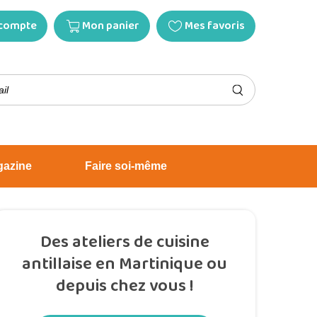
compte
Mon panier
Mes favoris
gazine
Faire soi-même
Des ateliers de cuisine
antillaise en Martinique ou
depuis chez vous !