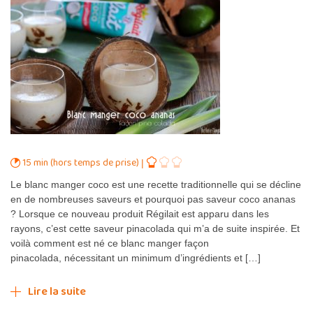
15 min (hors temps de prise)
Le blanc manger coco est une recette traditionnelle qui se décline
en de nombreuses saveurs et pourquoi pas saveur coco ananas
? Lorsque ce nouveau produit Régilait est apparu dans les
rayons, c’est cette saveur pinacolada qui m’a de suite inspirée. Et
voilà comment est né ce blanc manger façon
pinacolada, nécessitant un minimum d’ingrédients et […]
Lire la suite