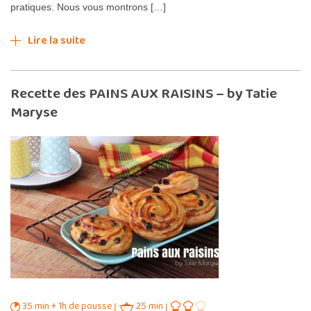
pratiques. Nous vous montrons […]
Lire la suite
Recette des PAINS AUX RAISINS – by Tatie
Maryse
35 min + 1h de pousse
25 min