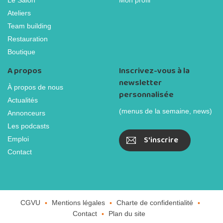
Ateliers
Team building
Restauration
Boutique
A propos
Inscrivez-vous à la
newsletter
À propos de nous
personnalisée
Actualités
(menus de la semaine, news)
Annonceurs
Les podcasts
S'inscrire
Emploi
Contact
CGVU
Mentions légales
Charte de confidentialité
Contact
Plan du site