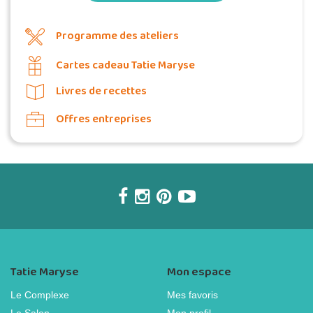
Programme des ateliers
Cartes cadeau Tatie Maryse
Livres de recettes
Offres entreprises
Tatie Maryse
Mon espace
Le Complexe
Mes favoris
Le Salon
Mon profil