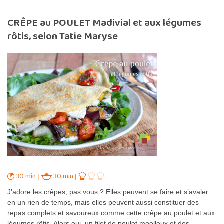
CRÊPE au POULET Madivial et aux légumes
rôtis, selon Tatie Maryse
30 min
30 min
J’adore les crêpes, pas vous ? Elles peuvent se faire et s’avaler
en un rien de temps, mais elles peuvent aussi constituer des
repas complets et savoureux comme cette crêpe au poulet et aux
légumes rôtis. Alors oui, un filet de poulet moelleux et des