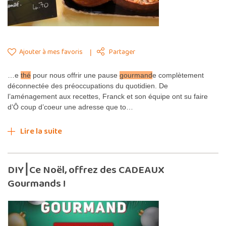
Ajouter à mes favoris
Partager
…e
thé
pour nous offrir une pause
gourmand
e complètement
déconnectée des préoccupations du quotidien. De
l’aménagement aux recettes, Franck et son équipe ont su faire
d’Ô coup d’coeur une adresse que to…
Lire la suite
DIY⎮Ce Noël, offrez des CADEAUX
Gourmands !