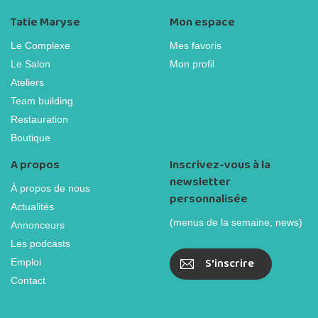
Tatie Maryse
Mon espace
Le Complexe
Mes favoris
Le Salon
Mon profil
Ateliers
Team building
Restauration
Boutique
A propos
Inscrivez-vous à la
newsletter
À propos de nous
personnalisée
Actualités
(menus de la semaine, news)
Annonceurs
Les podcasts
S'inscrire
Emploi
Contact