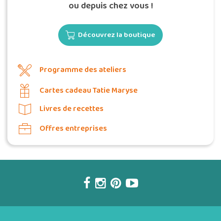
ou depuis chez vous !
Découvrez la boutique
Programme des ateliers
Cartes cadeau Tatie Maryse
Livres de recettes
Offres entreprises