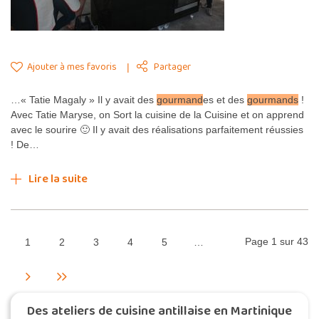
Ajouter à mes favoris
Partager
…« Tatie Magaly » Il y avait des
gourmand
es et des
gourmands
!
Avec Tatie Maryse, on Sort la cuisine de la Cuisine et on apprend
avec le sourire 🙂 Il y avait des réalisations parfaitement réussies
! De…
Lire la suite
Page 1 sur 43
1
2
3
4
5
…
Des ateliers de cuisine antillaise en Martinique