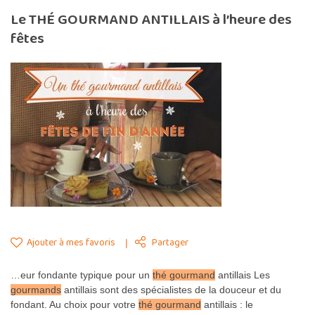
Le THÉ GOURMAND ANTILLAIS à l’heure des
fêtes
Ajouter à mes favoris
Partager
…eur fondante typique pour un
thé gourmand
antillais Les
gourmands
antillais sont des spécialistes de la douceur et du
fondant. Au choix pour votre
thé gourmand
antillais : le