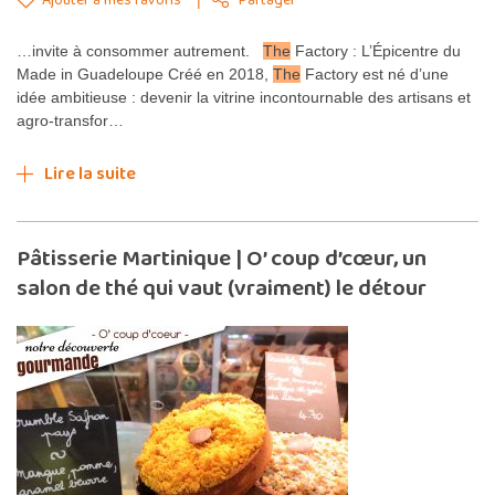
Partager
…invite à consommer autrement.
The
Factory : L’Épicentre du
Made in Guadeloupe Créé en 2018,
The
Factory est né d’une
idée ambitieuse : devenir la vitrine incontournable des artisans et
agro-transfor…
Lire la suite
Pâtisserie Martinique | O’ coup d’cœur, un
salon de thé qui vaut (vraiment) le détour