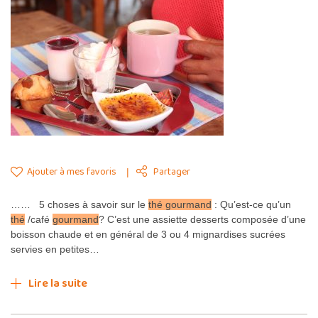
Ajouter à mes favoris
Partager
…… 5 choses à savoir sur le
thé gourmand
: Qu’est-ce qu’un
thé
/café
gourmand
? C’est une assiette desserts composée d’une
boisson chaude et en général de 3 ou 4 mignardises sucrées
servies en petites…
Lire la suite