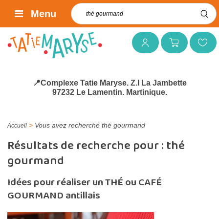
Rechercher :
Menu
Mon compte
Mon panier
Mes favoris
📍Complexe Tatie Maryse. Z.I La Jambette
97232 Le Lamentin. Martinique.
>
Vous avez recherché thé gourmand
Accueil
Résultats de recherche pour :
thé
gourmand
Idées pour réaliser un THÉ ou CAFÉ
GOURMAND antillais