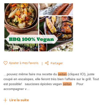
Ajouter à mes favoris
Partager
…pouvez même faire ma recette du
seitan
(cliquez ICI), juste
coupé en escalopes, elle feront très bien l’affaire sur le grill. Tout
est possible! saucisses épicées vegan
seitan
Pour
accompagner v…
Lire la suite