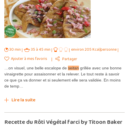
30 min
35 à 45 min
environ 205 Kcal/personne
Ajouter à mes favoris
Partager
…on visuel, une belle escalope de
seitan
grillée avec une bonne
vinaigrette pour assaisonner et la relever. Le tout reste à savoir
ce que ça va donner et si seulement elle sera validée. En moins
de temp…
Lire la suite
Recette du Rôti Végétal farci by Titoon Baker