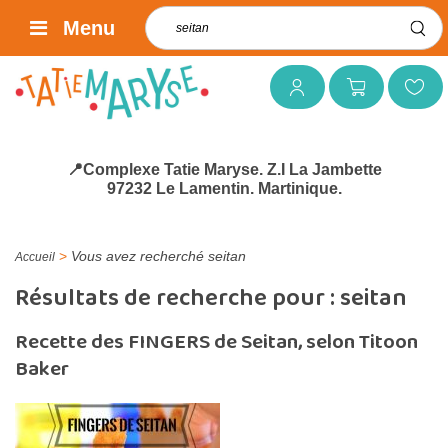
Rechercher :
Menu
Mon compte
Mon panier
Mes favoris
📍Complexe Tatie Maryse. Z.I La Jambette
97232 Le Lamentin. Martinique.
>
Vous avez recherché seitan
Accueil
Résultats de recherche pour :
seitan
Recette des FINGERS de Seitan, selon Titoon
Baker