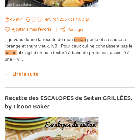
45 min
environ 256 Kcal/100 gr
Ajouter à mes favoris
Partager
…je vous donne la recette de mon
seitan
poêlé et sa sauce à
l’orange et rhum vieux. NB : Pour ceux qui ne connaissent pas le
seitan
, il s’agit d’un pain texturé à base de protéines, assimilé à
une « vi…
Lire la suite
Recette des ESCALOPES de Seitan GRILLÉES,
by Titoon Baker