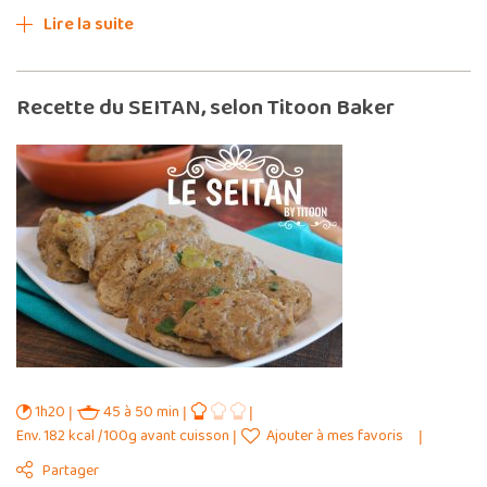
Lire la suite
Recette du SEITAN, selon Titoon Baker
1h20
45 à 50 min
Env. 182 kcal /100g avant cuisson
Ajouter à mes favoris
Partager