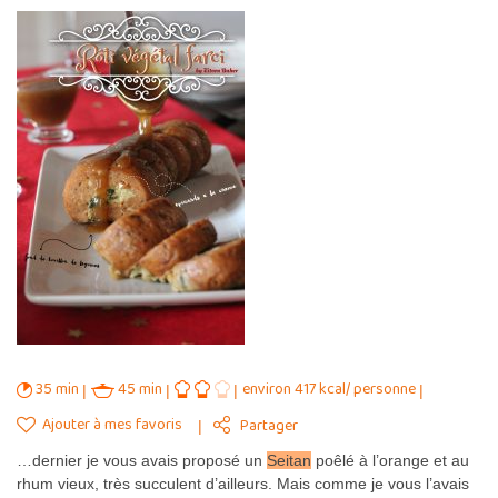
35 min
45 min
environ 417 kcal/ personne
Ajouter à mes favoris
Partager
…dernier je vous avais proposé un
Seitan
poêlé à l’orange et au
rhum vieux, très succulent d’ailleurs. Mais comme je vous l’avais