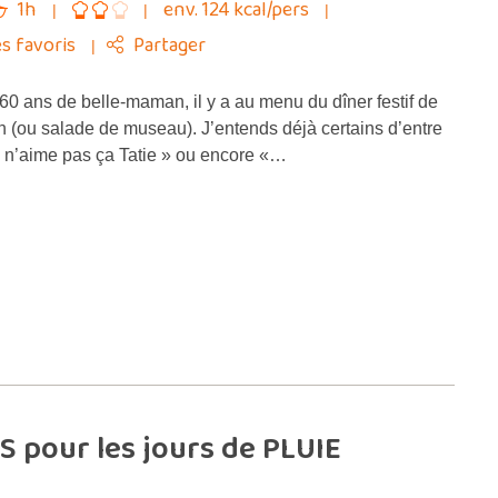
1h
env. 124 kcal/pers
s favoris
Partager
60 ans de belle-maman, il y a au menu du dîner festif de
n (ou salade de museau). J’entends déjà certains d’entre
e n’aime pas ça Tatie » ou encore «…
pour les jours de PLUIE