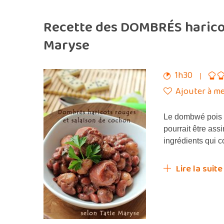
Recette des DOMBRÉS harico
Maryse
1h30
Ajouter à me
Le dombwé pois r
pourrait être assi
ingrédients qui 
Lire la suite