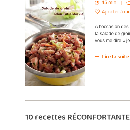
45 min
Ajouter à me
A l’occasion des 
la salade de groi
vous me dire « j
Lire la suite
10 recettes RÉCONFORTANTES 