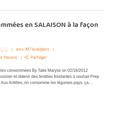
ommées en SALAISON à la façon
env. 417 kcal/pers
s favoris
Partager
illes consommées By Tatie Maryse on 02/16/2012
isiner et obtenir des lentilles fondantes à souhait Prep
s Aux Antilles, on consomme les légumes pays, ça…