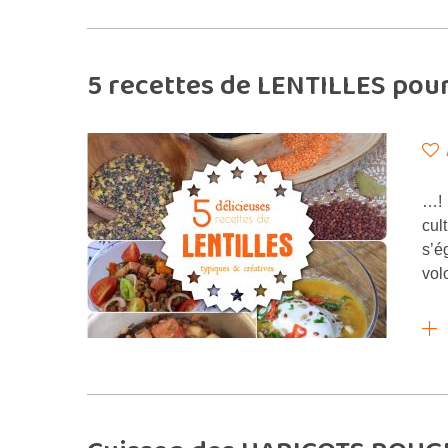
5 recettes de LENTILLES pour
…! 
cul
s’é
vol