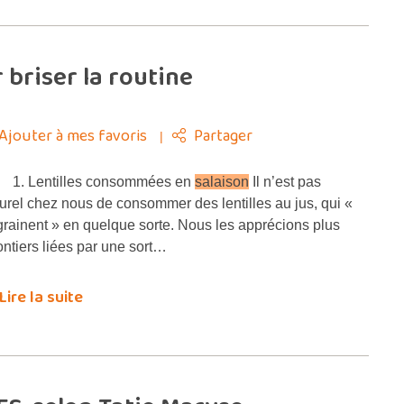
 briser la routine
Ajouter à mes favoris
Partager
1. Lentilles consommées en
salaison
Il n’est pas
turel chez nous de consommer des lentilles au jus, qui «
grainent » en quelque sorte. Nous les apprécions plus
ontiers liées par une sort…
Lire la suite