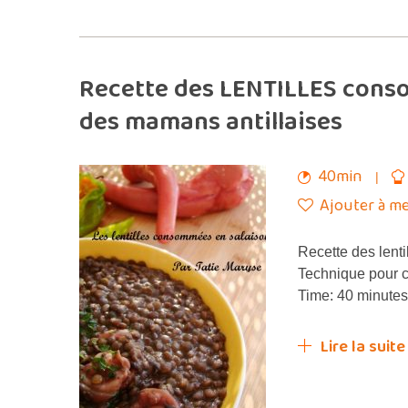
Recette des LENTILLES cons
des mamans antillaises
40min
Ajouter à me
Recette des lent
Technique pour cu
Time: 40 minute
Lire la suite