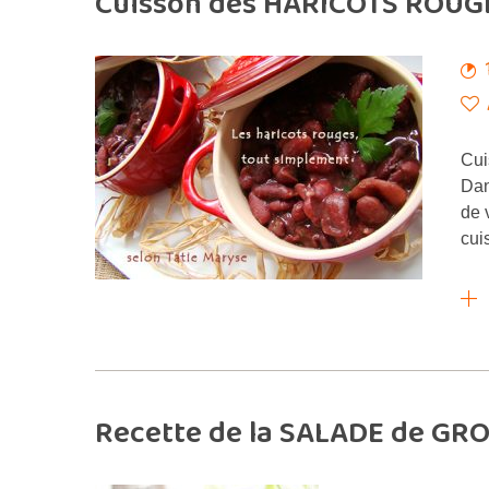
Cuisson des HARICOTS ROUGE
Cui
Dan
de 
cui
Recette de la SALADE de GROI