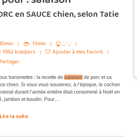
ORC en SAUCE chien, selon Tatie
30min
15min
. 1062 kcal/pers
Ajouter à mes favoris
Partager
us transmettre : la recette de
salaison
de porc et sa
ce chien. Si vous vous souvenez, à l’époque, le cochon
raissé durant l’année entière était consommé à Noël en
é, jambon et boudin. Pour…
Lire la suite