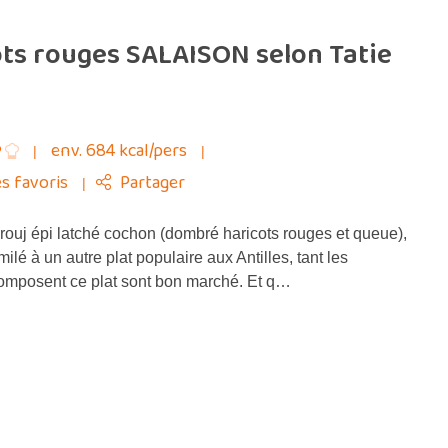
ts rouges SALAISON selon Tatie
env. 684 kcal/pers
s favoris
Partager
ouj épi latché cochon (dombré haricots rouges et queue),
milé à un autre plat populaire aux Antilles, tant les
composent ce plat sont bon marché. Et q…