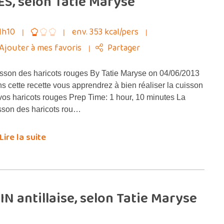
S, selon Tatie Maryse
1h10
env. 353 kcal/pers
Ajouter à mes favoris
Partager
sson des haricots rouges By Tatie Maryse on 04/06/2013
s cette recette vous apprendrez à bien réaliser la cuisson
vos haricots rouges Prep Time: 1 hour, 10 minutes La
sson des haricots rou…
Lire la suite
N antillaise, selon Tatie Maryse