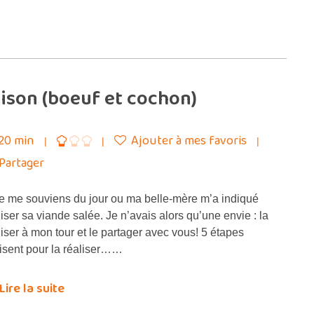
ison (boeuf et cochon)
20 min
Ajouter à mes favoris
Partager
 me souviens du jour ou ma belle-mère m’a indiqué
liser sa viande salée. Je n’avais alors qu’une envie : la
liser à mon tour et le partager avec vous! 5 étapes
fisent pour la réaliser……
Lire la suite