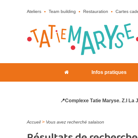
Ateliers
Team building
Restauration
Cartes cad
Infos pratiques
📍Complexe Tatie Maryse. Z.I La 
>
Accueil
Vous avez recherché salaison
Résultats de recherche